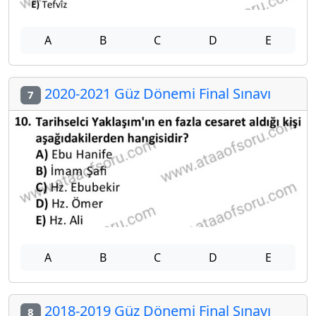
A
B
C
D
E
2020-2021 Güz Dönemi Final Sınavı
7
A
B
C
D
E
2018-2019 Güz Dönemi Final Sınavı
8