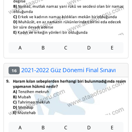
A
B
C
D
E
2021-2022 Güz Dönemi Final Sınavı
16
A
B
C
D
E