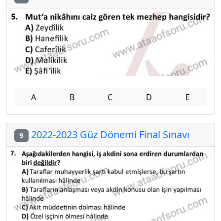
A
B
C
D
E
2022-2023 Güz Dönemi Final Sınavı
9