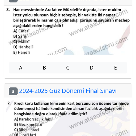
A
B
C
D
E
2024-2025 Güz Dönemi Final Sınavı
3