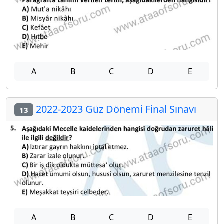
A
B
C
D
E
2022-2023 Güz Dönemi Final Sınavı
13
A
B
C
D
E