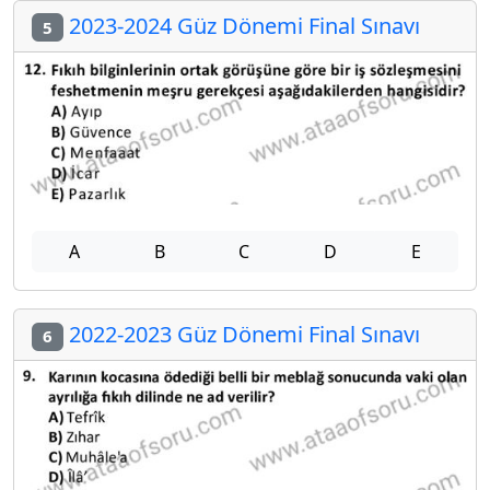
2023-2024 Güz Dönemi Final Sınavı
5
A
B
C
D
E
2022-2023 Güz Dönemi Final Sınavı
6