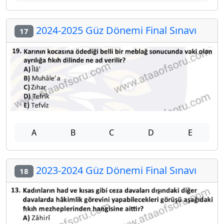
2024-2025 Güz Dönemi Final Sınavı
17
A
B
C
D
E
2023-2024 Güz Dönemi Final Sınavı
18