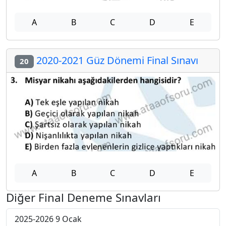
A
B
C
D
E
2020-2021 Güz Dönemi Final Sınavı
20
A
B
C
D
E
Diğer Final Deneme Sınavları
2025-2026 9 Ocak