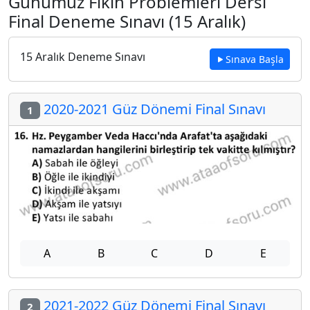
Günümüz Fıkıh Problemleri Dersi
Final Deneme Sınavı (15 Aralık)
15 Aralık Deneme Sınavı
Sınava Başla
2020-2021 Güz Dönemi Final Sınavı
1
A
B
C
D
E
2021-2022 Güz Dönemi Final Sınavı
2