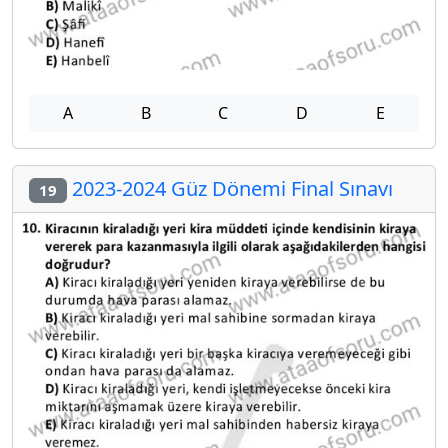
A
B
C
D
E
2023-2024 Güz Dönemi Final Sınavı
19