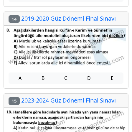
2019-2020 Güz Dönemi Final Sınavı
14
A
B
C
D
E
2023-2024 Güz Dönemi Final Sınavı
15