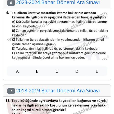
2023-2024 Bahar Dönemi Ara Sınavı
6
A
B
C
D
E
2018-2019 Bahar Dönemi Ara Sınavı
7