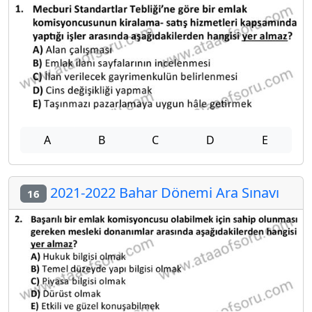
A
B
C
D
E
2021-2022 Bahar Dönemi Ara Sınavı
16