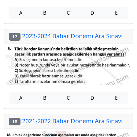
A
B
C
D
E
2023-2024 Bahar Dönemi Ara Sınavı
17
A
B
C
D
E
2021-2022 Bahar Dönemi Ara Sınavı
18