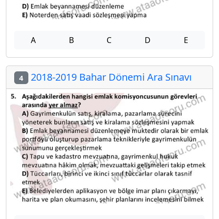
A
B
C
D
E
2018-2019 Bahar Dönemi Ara Sınavı
4