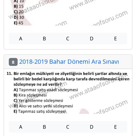
A
B
C
D
E
2018-2019 Bahar Dönemi Ara Sınavı
8
A
B
C
D
E