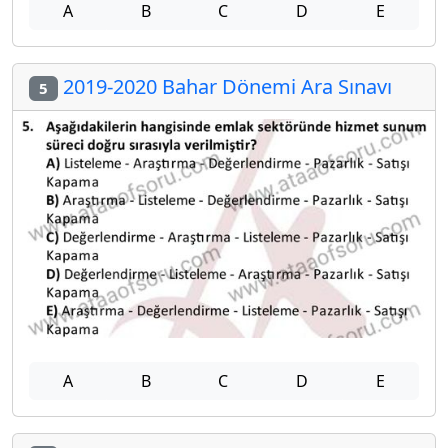
A
B
C
D
E
2019-2020 Bahar Dönemi Ara Sınavı
5
A
B
C
D
E