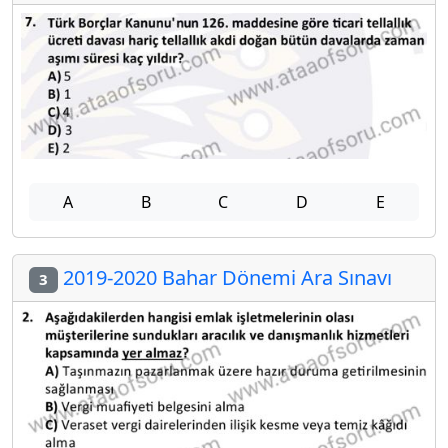
A
B
C
D
E
2019-2020 Bahar Dönemi Ara Sınavı
3