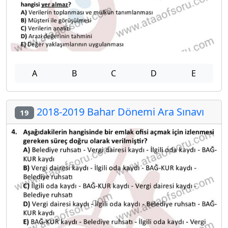
A
B
C
D
E
2018-2019 Bahar Dönemi Ara Sınavı
19