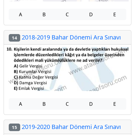
A
B
C
D
E
2018-2019 Bahar Dönemi Ara Sınavı
14
A
B
C
D
E
2019-2020 Bahar Dönemi Ara Sınavı
15