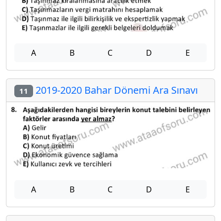
A
B
C
D
E
2019-2020 Bahar Dönemi Ara Sınavı
11
A
B
C
D
E