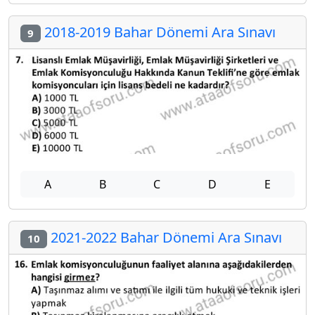
2018-2019 Bahar Dönemi Ara Sınavı
9
A
B
C
D
E
2021-2022 Bahar Dönemi Ara Sınavı
10