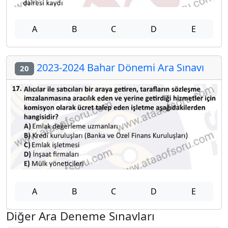
A
B
C
D
E
2023-2024 Bahar Dönemi Ara Sınavı
20
A
B
C
D
E
Diğer Ara Deneme Sınavları