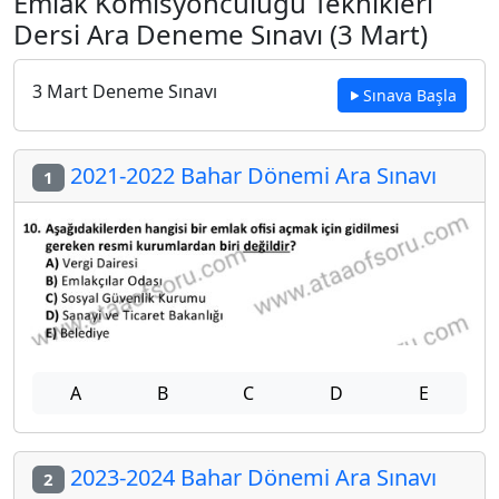
Emlak Komisyonculuğu Teknikleri
Dersi Ara Deneme Sınavı (3 Mart)
3 Mart Deneme Sınavı
Sınava Başla
2021-2022 Bahar Dönemi Ara Sınavı
1
A
B
C
D
E
2023-2024 Bahar Dönemi Ara Sınavı
2