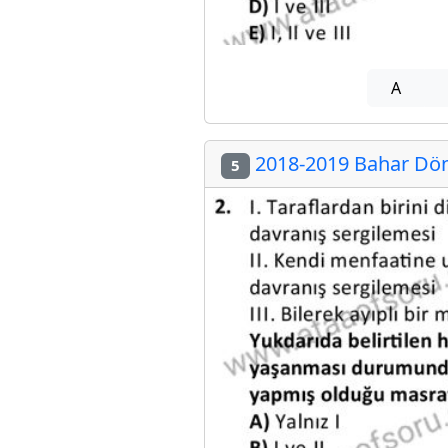
A
2018-2019 Bahar Dön
5