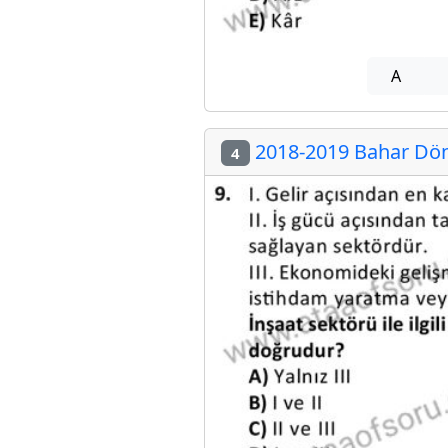
A
2018-2019 Bahar Dön
4