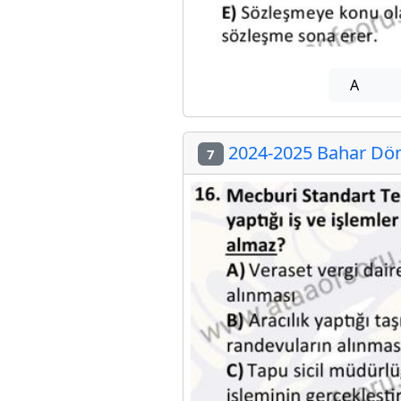
A
2024-2025 Bahar Dön
7