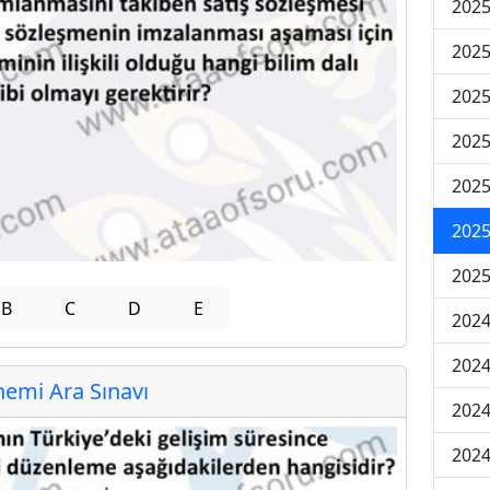
2025
2025
2025
2025
2025
2025
2025
B
C
D
E
2024
2024
emi Ara Sınavı
2024
2024