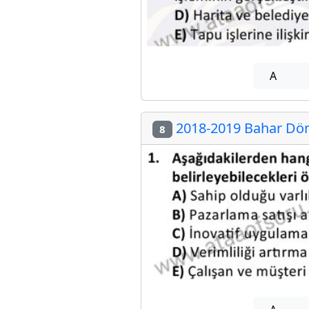
A
2018-2019 Bahar Dön
8