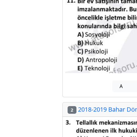
A
2018-2019 Bahar Dön
2