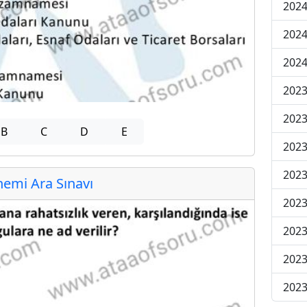
2024
2024
2024
2023
2023
B
C
D
E
2023
2023
emi Ara Sınavı
2023
2023
2023
2023