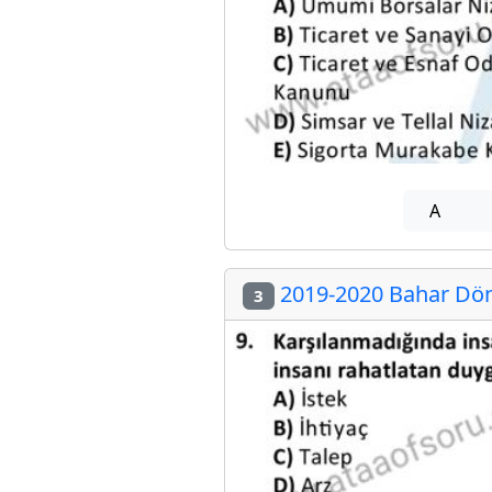
A
2019-2020 Bahar Dön
3