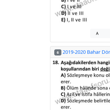
A
2019-2020 Bahar Dön
6