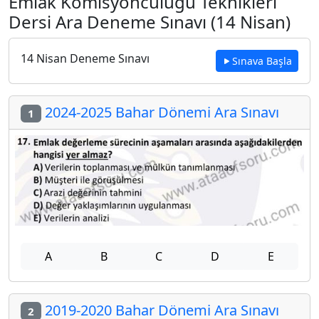
Emlak Komisyonculuğu Teknikleri
Dersi Ara Deneme Sınavı (14 Nisan)
14 Nisan Deneme Sınavı
Sınava Başla
2024-2025 Bahar Dönemi Ara Sınavı
1
A
B
C
D
E
2019-2020 Bahar Dönemi Ara Sınavı
2