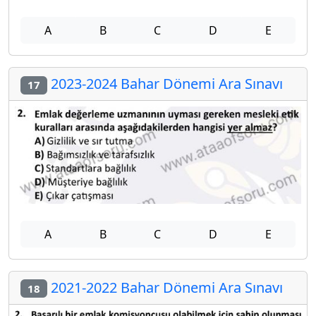
A
B
C
D
E
2023-2024 Bahar Dönemi Ara Sınavı
17
A
B
C
D
E
2021-2022 Bahar Dönemi Ara Sınavı
18