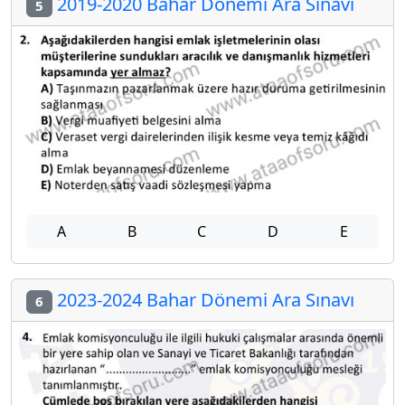
2019-2020 Bahar Dönemi Ara Sınavı
5
A
B
C
D
E
2023-2024 Bahar Dönemi Ara Sınavı
6