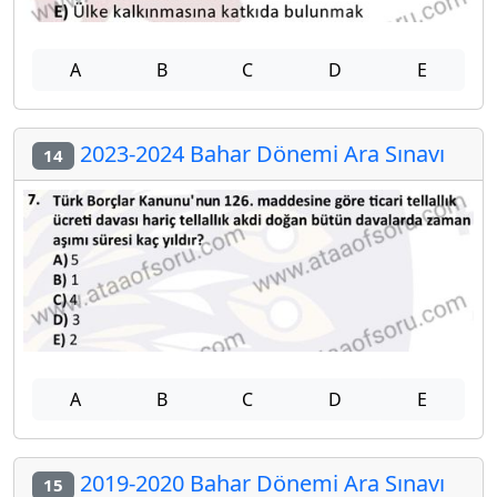
A
B
C
D
E
2023-2024 Bahar Dönemi Ara Sınavı
14
A
B
C
D
E
2019-2020 Bahar Dönemi Ara Sınavı
15