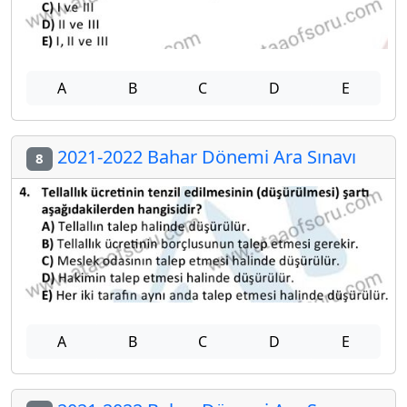
A
B
C
D
E
2021-2022 Bahar Dönemi Ara Sınavı
8
A
B
C
D
E