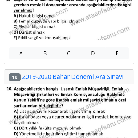
A
B
C
D
E
2019-2020 Bahar Dönemi Ara Sınavı
19