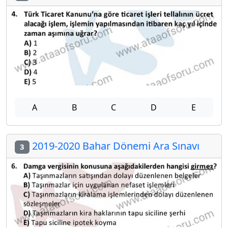
A
B
C
D
E
2019-2020 Bahar Dönemi Ara Sınavı
3