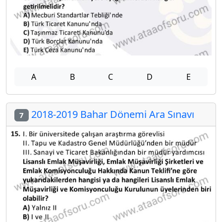
A
B
C
D
E
2018-2019 Bahar Dönemi Ara Sınavı
7