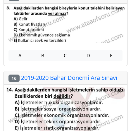
A
B
C
D
E
2019-2020 Bahar Dönemi Ara Sınavı
16