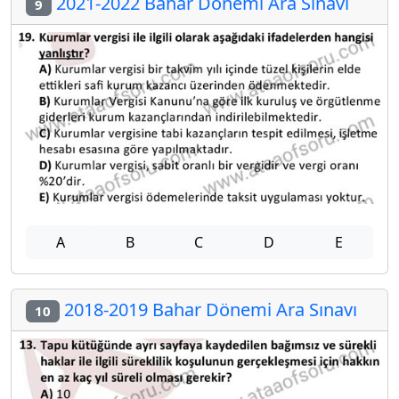
2021-2022 Bahar Dönemi Ara Sınavı
9
A
B
C
D
E
2018-2019 Bahar Dönemi Ara Sınavı
10