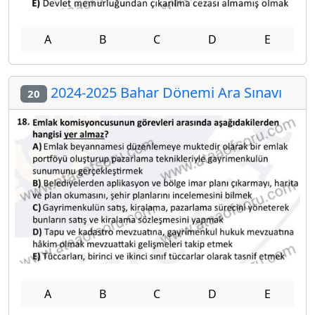
A
B
C
D
E
2024-2025 Bahar Dönemi Ara Sınavı
20
A
B
C
D
E