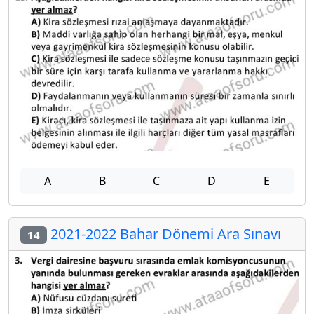
A
B
C
D
E
2021-2022 Bahar Dönemi Ara Sınavı
14