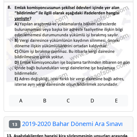
A
B
C
D
E
2019-2020 Bahar Dönemi Ara Sınavı
13