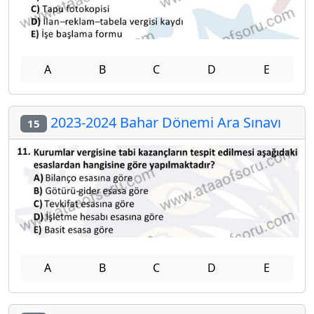
A
B
C
D
E
2023-2024 Bahar Dönemi Ara Sınavı
15
A
B
C
D
E