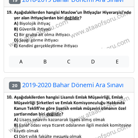
A
B
C
D
E
2019-2020 Bahar Dönemi Ara Sınavı
20