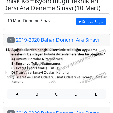
Emlak Komisyonculuğu Teknikleri
Dersi Ara Deneme Sınavı (10 Mart)
10 Mart Deneme Sınavı
Sınava Başla
2019-2020 Bahar Dönemi Ara Sınavı
1
A
B
C
D
E