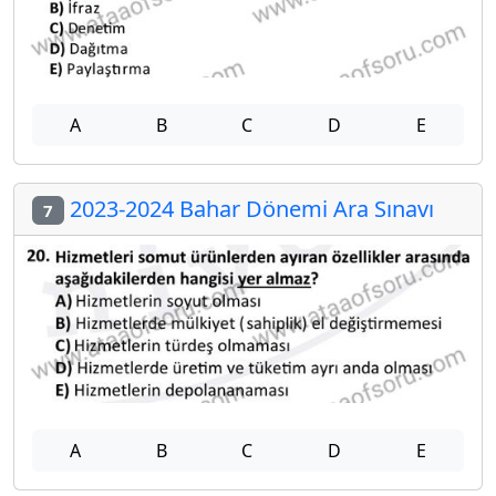
A
B
C
D
E
2023-2024 Bahar Dönemi Ara Sınavı
7
A
B
C
D
E