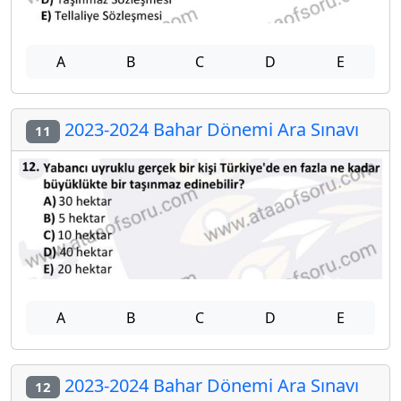
A
B
C
D
E
2023-2024 Bahar Dönemi Ara Sınavı
11
A
B
C
D
E
2023-2024 Bahar Dönemi Ara Sınavı
12