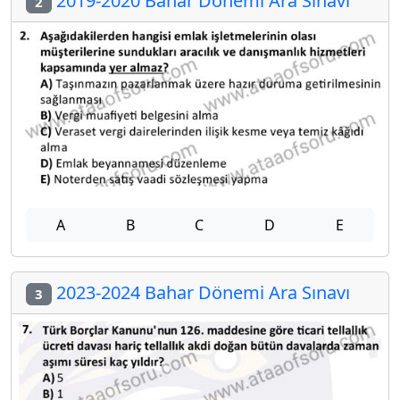
2019-2020 Bahar Dönemi Ara Sınavı
2
A
B
C
D
E
2023-2024 Bahar Dönemi Ara Sınavı
3