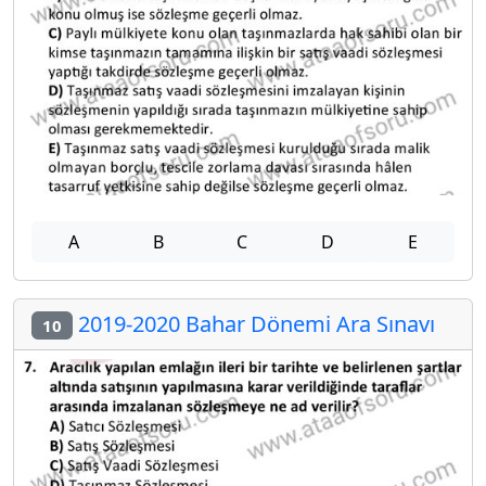
A
B
C
D
E
2019-2020 Bahar Dönemi Ara Sınavı
10