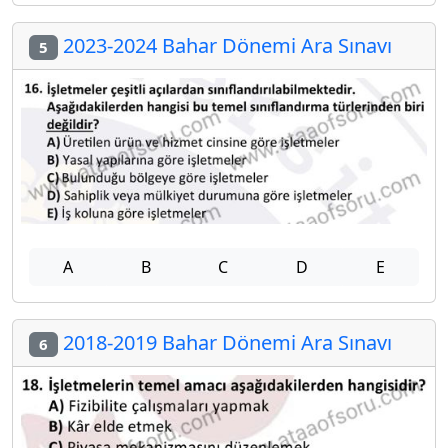
2023-2024 Bahar Dönemi Ara Sınavı
5
A
B
C
D
E
2018-2019 Bahar Dönemi Ara Sınavı
6