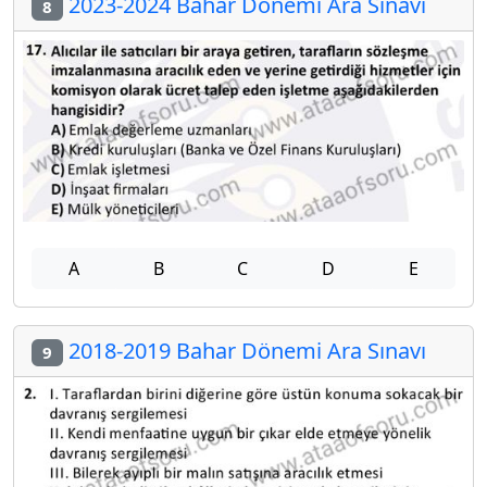
2023-2024 Bahar Dönemi Ara Sınavı
8
A
B
C
D
E
2018-2019 Bahar Dönemi Ara Sınavı
9