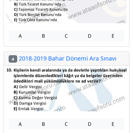
A
B
C
D
E
2018-2019 Bahar Dönemi Ara Sınavı
4
A
B
C
D
E