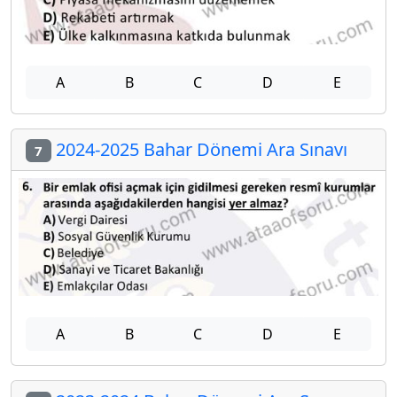
A
B
C
D
E
2024-2025 Bahar Dönemi Ara Sınavı
7
A
B
C
D
E