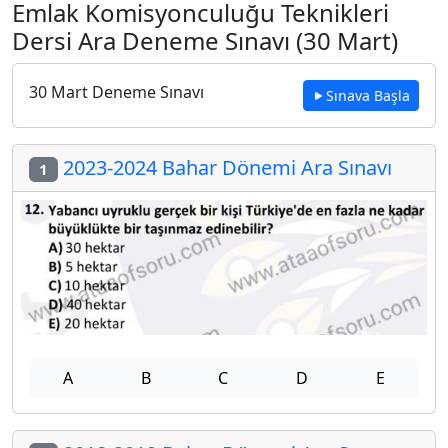
Emlak Komisyonculuğu Teknikleri
Dersi Ara Deneme Sınavı (30 Mart)
30 Mart Deneme Sınavı
Sınava Başla
2023-2024 Bahar Dönemi Ara Sınavı
1
A
B
C
D
E