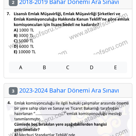
2018-2019 Bahar Dönemi Ara Sınavı
2
A
B
C
D
E
2023-2024 Bahar Dönemi Ara Sınavı
3