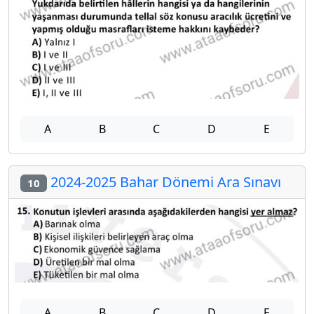
A
B
C
D
E
2024-2025 Bahar Dönemi Ara Sınavı
10
A
B
C
D
E