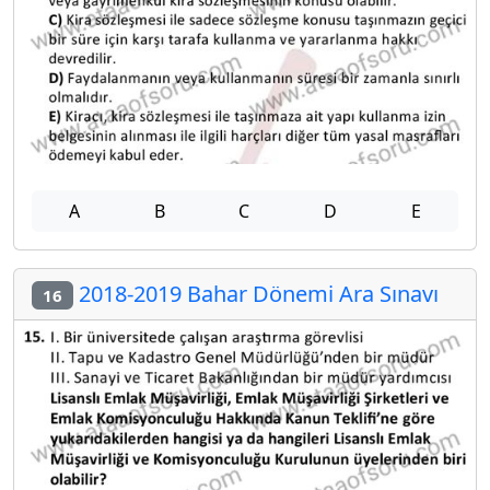
A
B
C
D
E
2018-2019 Bahar Dönemi Ara Sınavı
16