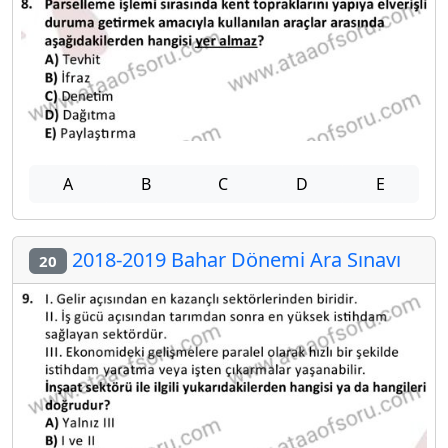
A
B
C
D
E
2018-2019 Bahar Dönemi Ara Sınavı
20