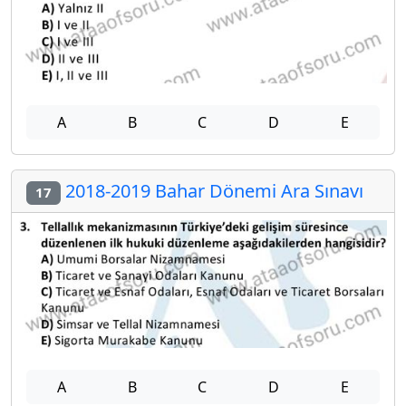
A
B
C
D
E
2018-2019 Bahar Dönemi Ara Sınavı
17
A
B
C
D
E