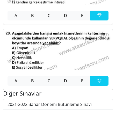
A
B
C
D
E
A
B
C
D
E
Diğer Sınavlar
2021-2022 Bahar Dönemi Bütünleme Sınavı
2021-2022 Bahar Dönemi Final Sınavı