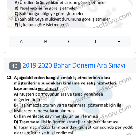
A
B
C
D
E
2019-2020 Bahar Dönemi Ara Sınavı
13