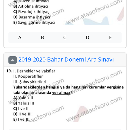
A
B
C
D
E
2019-2020 Bahar Dönemi Ara Sınavı
4