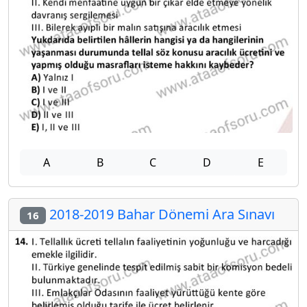
A
B
C
D
E
2018-2019 Bahar Dönemi Ara Sınavı
16