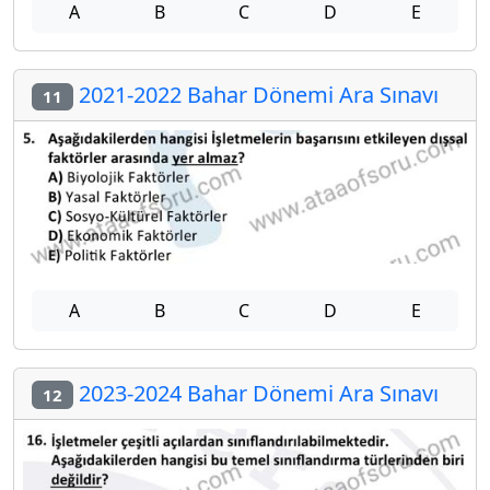
A
B
C
D
E
2021-2022 Bahar Dönemi Ara Sınavı
11
A
B
C
D
E
2023-2024 Bahar Dönemi Ara Sınavı
12