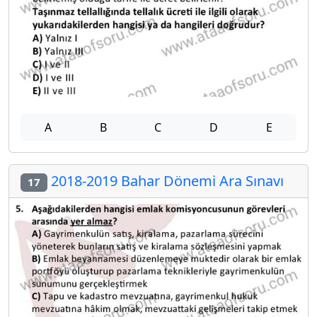
A
B
C
D
E
2018-2019 Bahar Dönemi Ara Sınavı
17