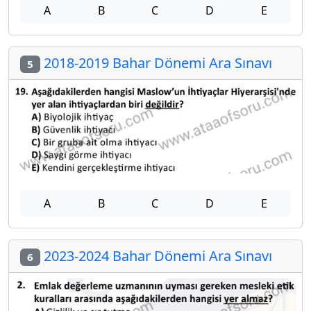
A
B
C
D
E
2018-2019 Bahar Dönemi Ara Sınavı
5
A
B
C
D
E
2023-2024 Bahar Dönemi Ara Sınavı
6