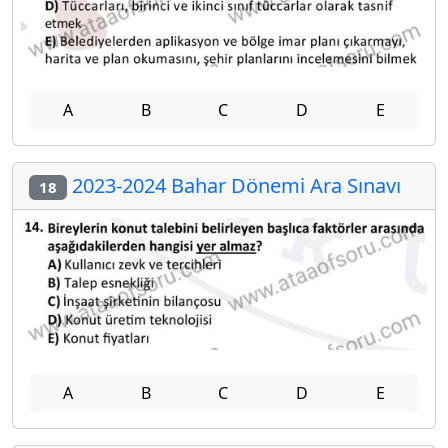
A
B
C
D
E
2023-2024 Bahar Dönemi Ara Sınavı
18
A
B
C
D
E