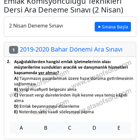
Emlak Komisyonculuğu Teknikleri
Dersi Ara Deneme Sınavı (2 Nisan)
2 Nisan Deneme Sınavı
Sınava Başla
2019-2020 Bahar Dönemi Ara Sınavı
1
A
B
C
D
E