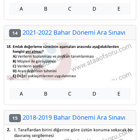
A
B
C
D
E
2021-2022 Bahar Dönemi Ara Sınavı
14
A
B
C
D
E
2018-2019 Bahar Dönemi Ara Sınavı
15