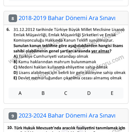
2018-2019 Bahar Dönemi Ara Sınavı
8
A
B
C
D
E
2023-2024 Bahar Dönemi Ara Sınavı
9