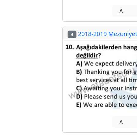
A
2018-2019 Mezuniyet 
4
A