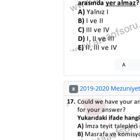
A
2019-2020 Mezuniyet 
8