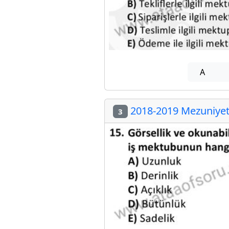
A
2018-2019 Mezuniyet 
3