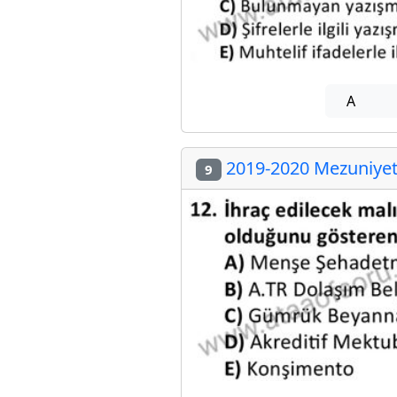
A
2019-2020 Mezuniyet 
9