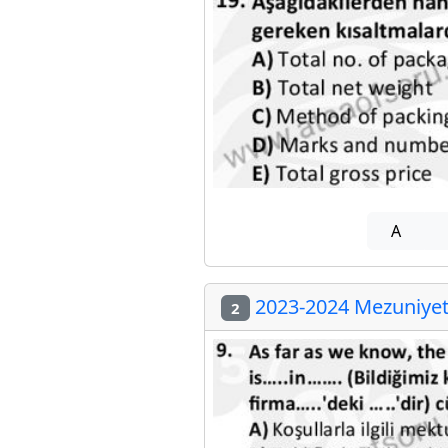
A
2023-2024 Mezuniyet 
2