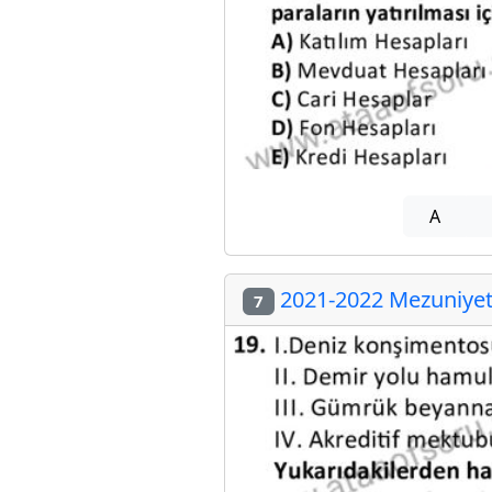
A
2021-2022 Mezuniyet 
7