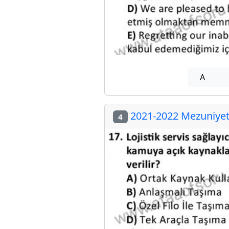
A
2021-2022 Mezuniyet 
4