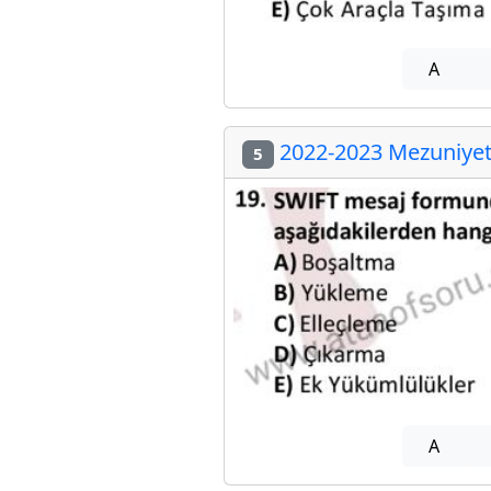
A
2022-2023 Mezuniyet 
5
A