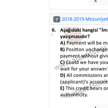
A
2018-2019 Mezuniyet 
7
A