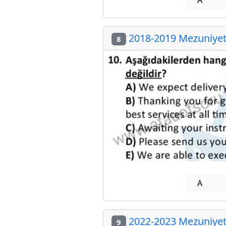
2018-2019 Mezuniyet 
8
A
2022-2023 Mezuniyet 
9