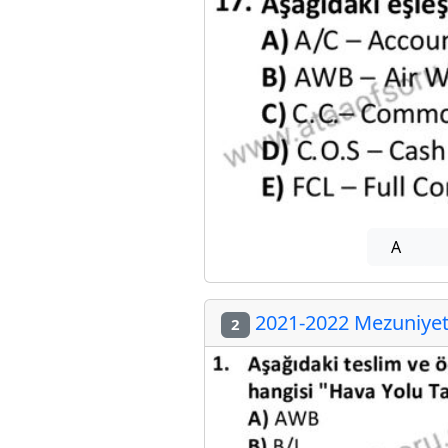
A
2021-2022 Mezuniyet 
2