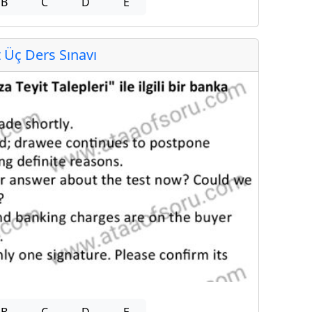
B
C
D
E
Üç Ders Sınavı
B
C
D
E