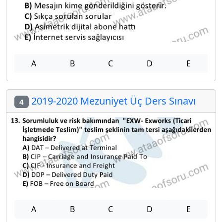
A
B
C
D
E
2019-2020 Mezuniyet Üç Ders Sınavı
4
A
B
C
D
E