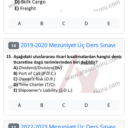
A
B
C
D
E
2019-2020 Mezuniyet Üç Ders Sınavı
10
A
B
C
D
E
2022-2023 Mezuniyet Üç Ders Sınavı
11