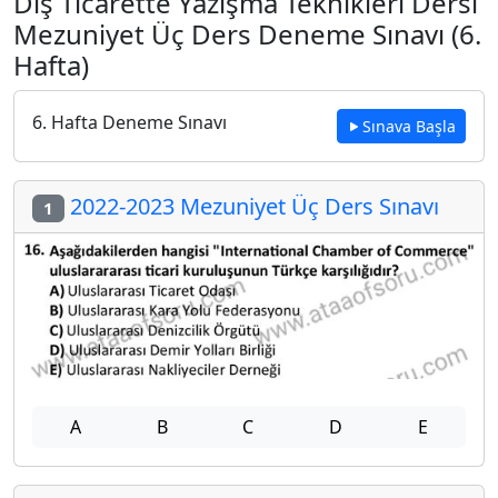
Dış Ticarette Yazışma Teknikleri Dersi
Mezuniyet Üç Ders Deneme Sınavı (6.
Hafta)
6. Hafta Deneme Sınavı
Sınava Başla
2022-2023 Mezuniyet Üç Ders Sınavı
1
A
B
C
D
E