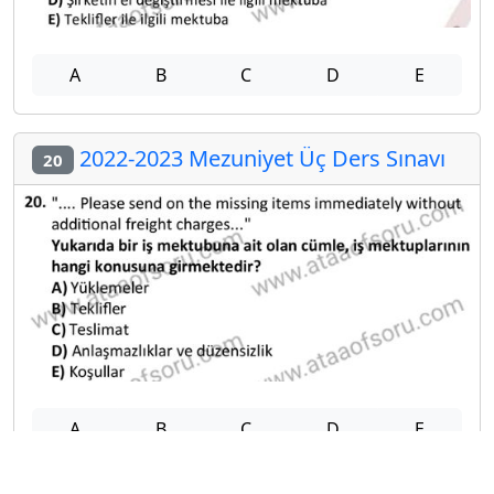
A
B
C
D
E
2022-2023 Mezuniyet Üç Ders Sınavı
20
A
B
C
D
E
Diğer Mezuniyet Üç Ders Deneme