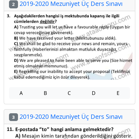
2019-2020 Mezuniyet Üç Ders Sınavı
2
A
B
C
D
E
2019-2020 Mezuniyet Üç Ders Sınavı
3