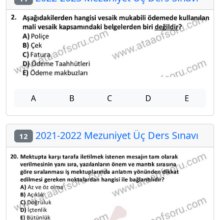
A
B
C
D
E
2021-2022 Mezuniyet Üç Ders Sınavı
12