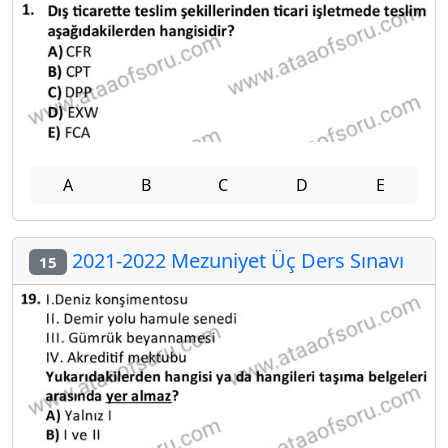
A
B
C
D
E
2021-2022 Mezuniyet Üç Ders Sınavı
15