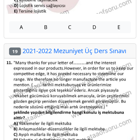
A
B
C
D
E
2021-2022 Mezuniyet Üç Ders Sınavı
19