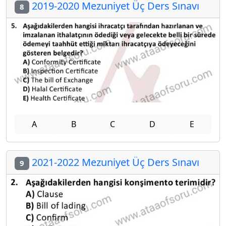
2019-2020 Mezuniyet Üç Ders Sınavı
8
A
B
C
D
E
2021-2022 Mezuniyet Üç Ders Sınavı
9