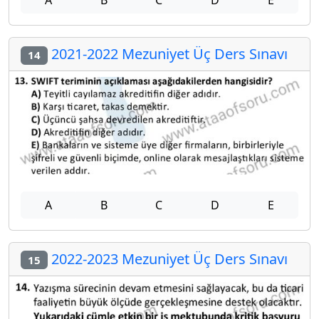
A
B
C
D
E
2021-2022 Mezuniyet Üç Ders Sınavı
14
A
B
C
D
E
2022-2023 Mezuniyet Üç Ders Sınavı
15