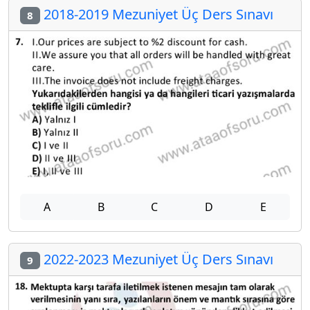
2018-2019 Mezuniyet Üç Ders Sınavı
8
A
B
C
D
E
2022-2023 Mezuniyet Üç Ders Sınavı
9