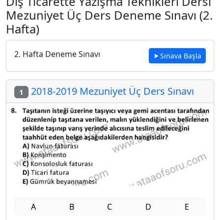
Dış Ticarette Yazışma Teknikleri Dersi
Mezuniyet Üç Ders Deneme Sınavı (2.
Hafta)
2. Hafta Deneme Sınavı
Sınava Başla
2018-2019 Mezuniyet Üç Ders Sınavı
1
A
B
C
D
E