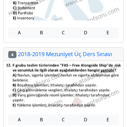
A
B
C
D
E
2018-2019 Mezuniyet Üç Ders Sınavı
4
A
B
C
D
E