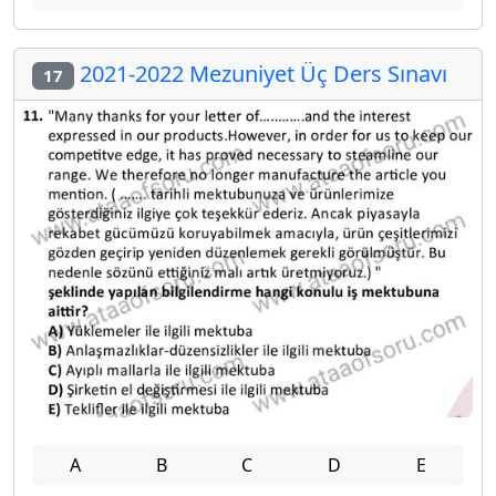
2021-2022 Mezuniyet Üç Ders Sınavı
17
A
B
C
D
E