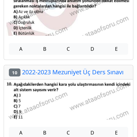
A
B
C
D
E
2022-2023 Mezuniyet Üç Ders Sınavı
10
A
B
C
D
E