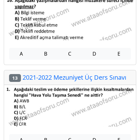
A
B
C
D
E
2021-2022 Mezuniyet Üç Ders Sınavı
13