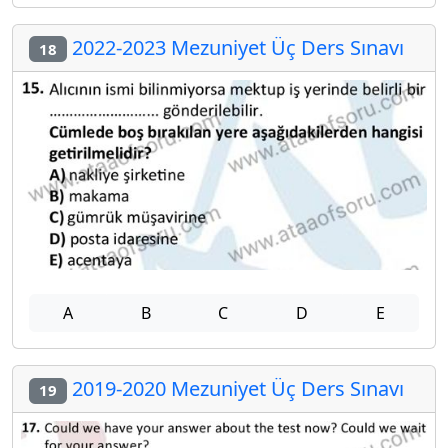
2022-2023 Mezuniyet Üç Ders Sınavı
18
A
B
C
D
E
2019-2020 Mezuniyet Üç Ders Sınavı
19