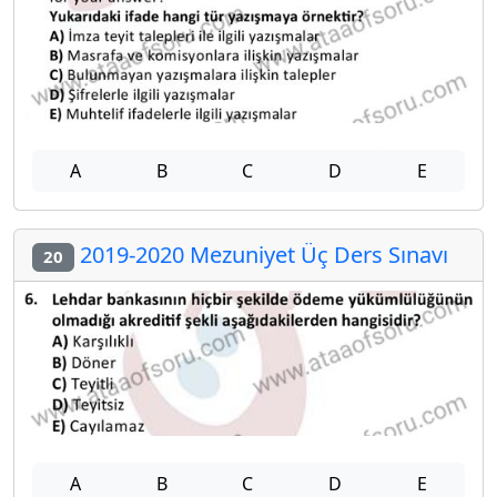
A
B
C
D
E
2019-2020 Mezuniyet Üç Ders Sınavı
20
A
B
C
D
E