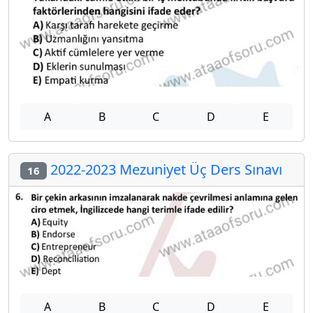
A
B
C
D
E
2022-2023 Mezuniyet Üç Ders Sınavı
16
A
B
C
D
E