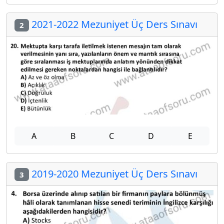
2021-2022 Mezuniyet Üç Ders Sınavı
2
A
B
C
D
E
2019-2020 Mezuniyet Üç Ders Sınavı
3