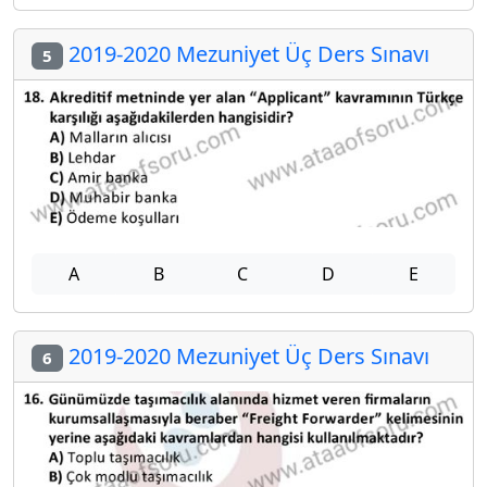
2019-2020 Mezuniyet Üç Ders Sınavı
5
A
B
C
D
E
2019-2020 Mezuniyet Üç Ders Sınavı
6