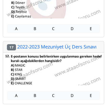
A
B
C
D
E
2022-2023 Mezuniyet Üç Ders Sınavı
17
A
B
C
D
E