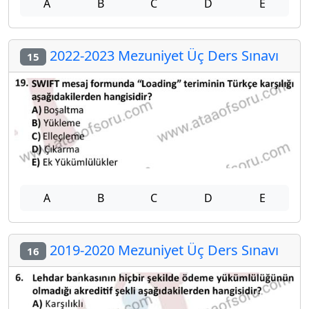
A
B
C
D
E
2022-2023 Mezuniyet Üç Ders Sınavı
15
A
B
C
D
E
2019-2020 Mezuniyet Üç Ders Sınavı
16