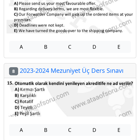
A
B
C
D
E
2023-2024 Mezuniyet Üç Ders Sınavı
8
A
B
C
D
E