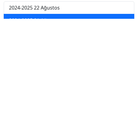
2024-2025 22 Ağustos
2024-2025 21 Ağustos
2024-2025 20 Ağustos
2024-2025 19 Ağustos
2024-2025 18 Ağustos
2024-2025 11 Ağustos
2024-2025 4 Ağustos
2024-2025 28 Temmuz
2024-2025 21 Temmuz
2023-2024 7. Hafta
2023-2024 6. Hafta