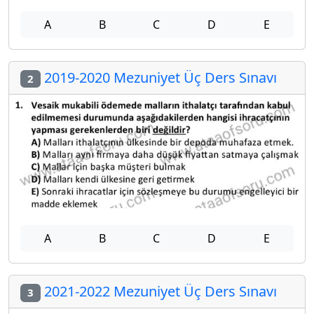
A
B
C
D
E
2019-2020 Mezuniyet Üç Ders Sınavı
2
A
B
C
D
E
2021-2022 Mezuniyet Üç Ders Sınavı
3