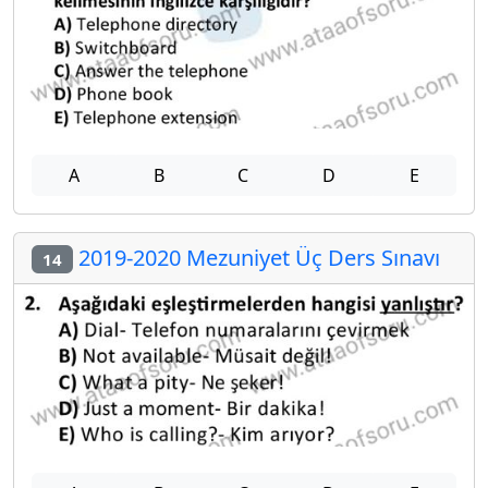
A
B
C
D
E
2019-2020 Mezuniyet Üç Ders Sınavı
14