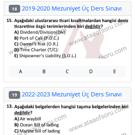
2019-2020 Mezuniyet Üç Ders Sınavı
18
A
B
C
D
E
2022-2023 Mezuniyet Üç Ders Sınavı
19