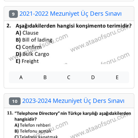
2021-2022 Mezuniyet Üç Ders Sınavı
9
A
B
C
D
E
2023-2024 Mezuniyet Üç Ders Sınavı
10