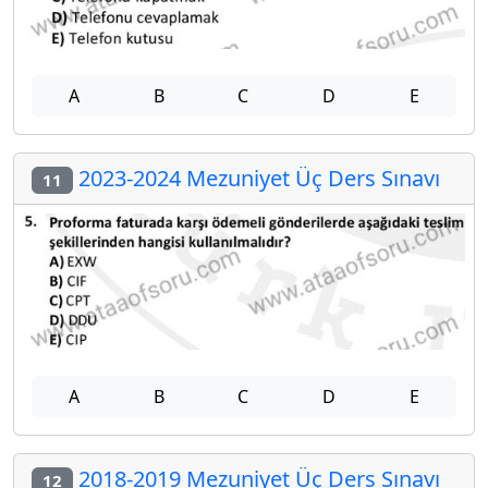
A
B
C
D
E
2023-2024 Mezuniyet Üç Ders Sınavı
11
A
B
C
D
E
2018-2019 Mezuniyet Üç Ders Sınavı
12