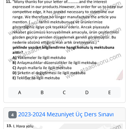
A
B
C
D
E
2023-2024 Mezuniyet Üç Ders Sınavı
4