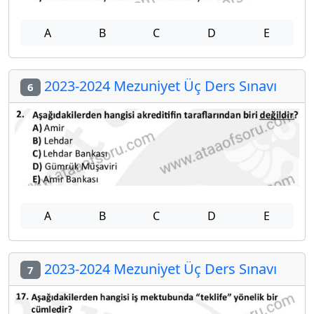
A
B
C
D
E
2023-2024 Mezuniyet Üç Ders Sınavı
6
A
B
C
D
E
2023-2024 Mezuniyet Üç Ders Sınavı
7