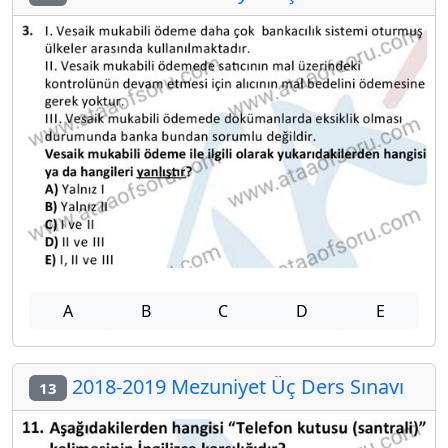
A
B
C
D
E
2018-2019 Mezuniyet Üç Ders Sınavı
13