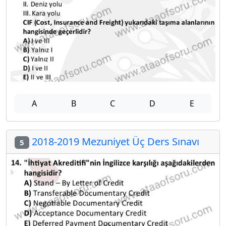
A
B
C
D
E
2018-2019 Mezuniyet Üç Ders Sınavı
5