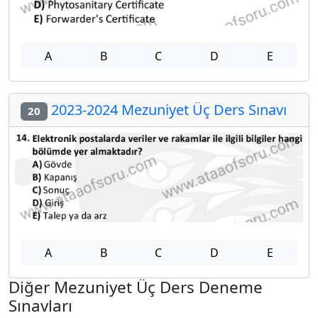
A
B
C
D
E
2023-2024 Mezuniyet Üç Ders Sınavı
20
A
B
C
D
E
Diğer Mezuniyet Üç Ders Deneme
Sınavları