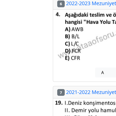
2022-2023 Mezuniyet 
6
A
2021-2022 Mezuniyet 
7