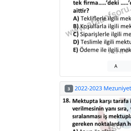
A
2022-2023 Mezuniyet 
3