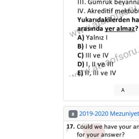
A
2019-2020 Mezuniyet 
8