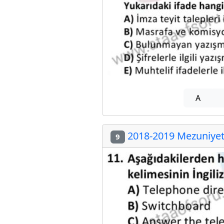
A
2018-2019 Mezuniyet 
9