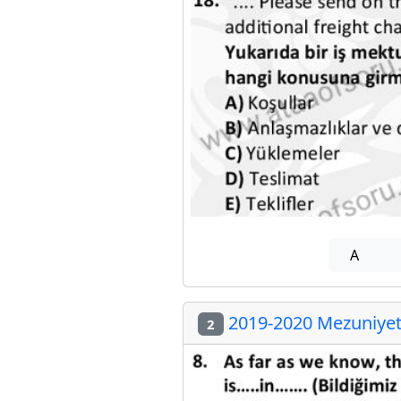
A
2019-2020 Mezuniyet 
2