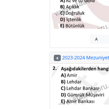
A
2023-2024 Mezuniyet 
4