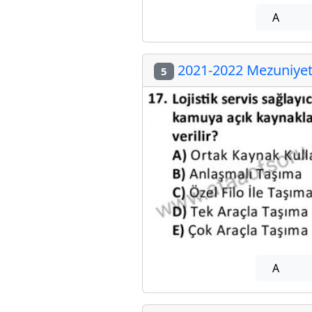
A
2021-2022 Mezuniyet 
5
A