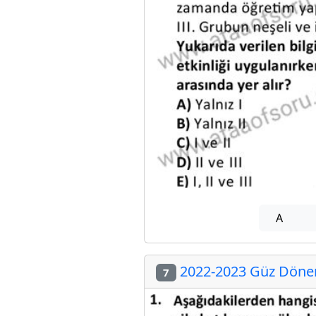
A
2022-2023 Güz Dönemi
7