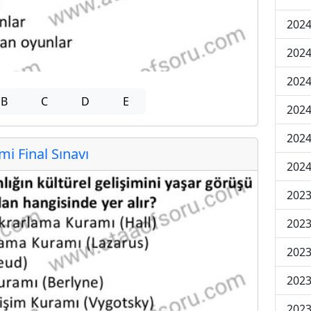
2024
2024
2024
B
C
D
E
2024
2024
 Final Sınavı
2024
2023
2023
2023
2023
2023