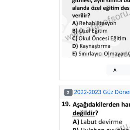
A
2022-2023 Güz Dönemi
2