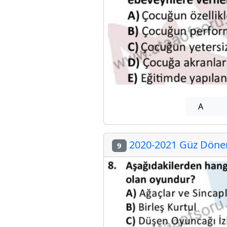
A
2020-2021 Güz Dönemi
9