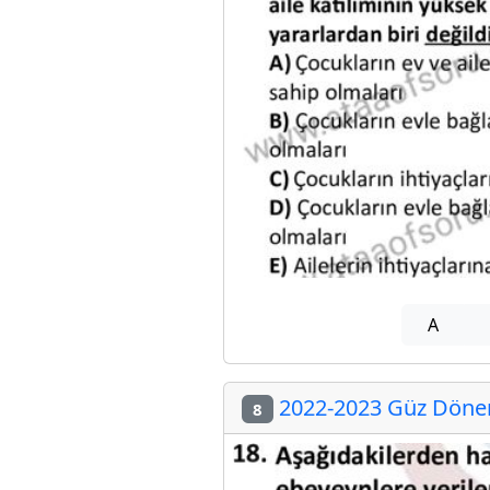
A
2022-2023 Güz Dönemi
8