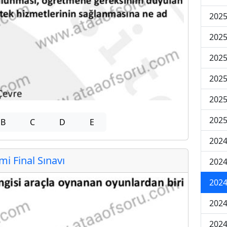
2025
2025
2025
2025
2025
2025
B
C
D
E
2024
 Final Sınavı
2024
2024
2024
2024