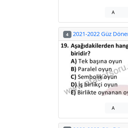
A
2021-2022 Güz Dönemi
4
A