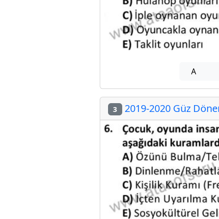
A
2019-2020 Güz Dönemi
3