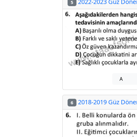
2022-2023 Güz Dönemi
5
A
2018-2019 Güz Dönemi
6