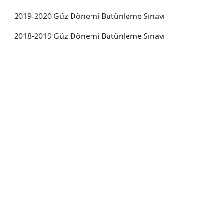
2019-2020 Güz Dönemi Bütünleme Sınavı
2018-2019 Güz Dönemi Bütünleme Sınavı
2018-2019 Yaz Okulu Dönemi Mezuniyet Üç Ders
Sınavı
2019-2020 Yaz Okulu Dönemi Mezuniyet Üç Ders
Sınavı
2019-2020 Yaz Okulu Dönemi Yaz Okulu Sınavı
2022-2023 Yaz Okulu Dönemi Mezuniyet Üç Ders
Sınavı
2020-2021 Yaz Okulu Dönemi Yaz Okulu Sınavı
2023-2024 Güz Dönemi Ara Sınavı
2023-2024 Güz Dönemi Bütünleme Sınavı