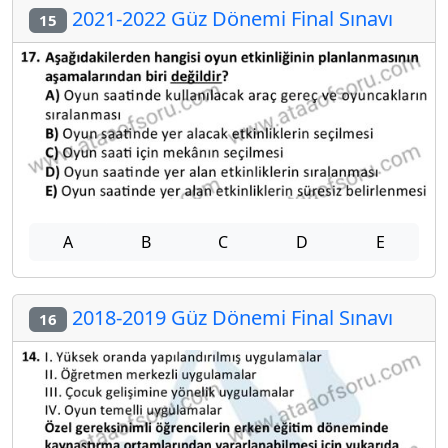
2021-2022 Güz Dönemi Final Sınavı
15
A
B
C
D
E
2018-2019 Güz Dönemi Final Sınavı
16