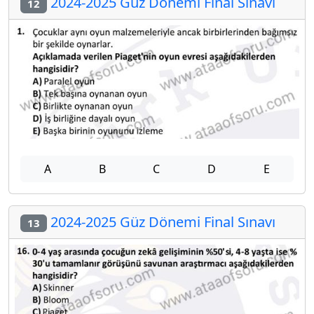
2024-2025 Güz Dönemi Final Sınavı
12
A
B
C
D
E
2024-2025 Güz Dönemi Final Sınavı
13