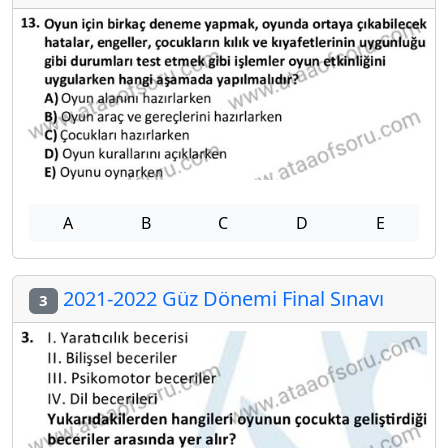
A
B
C
D
E
2021-2022 Güz Dönemi Final Sınavı
3