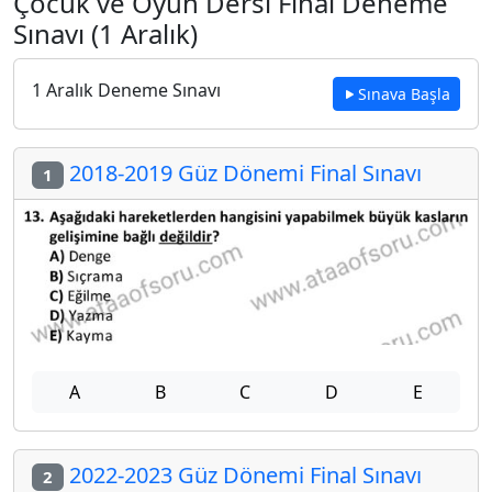
Çocuk ve Oyun Dersi Final Deneme
Sınavı (1 Aralık)
1 Aralık Deneme Sınavı
Sınava Başla
2018-2019 Güz Dönemi Final Sınavı
1
A
B
C
D
E
2022-2023 Güz Dönemi Final Sınavı
2