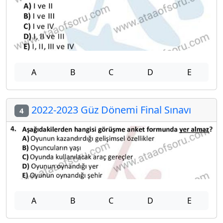
A
B
C
D
E
2022-2023 Güz Dönemi Final Sınavı
4
A
B
C
D
E