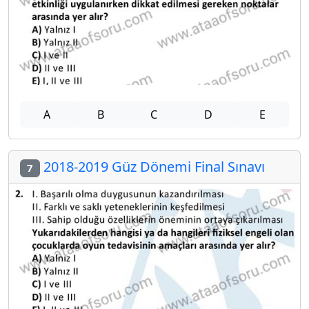
A
B
C
D
E
2018-2019 Güz Dönemi Final Sınavı
7