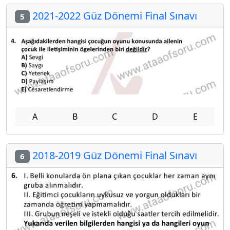
2021-2022 Güz Dönemi Final Sınavı
5
A
B
C
D
E
2018-2019 Güz Dönemi Final Sınavı
6