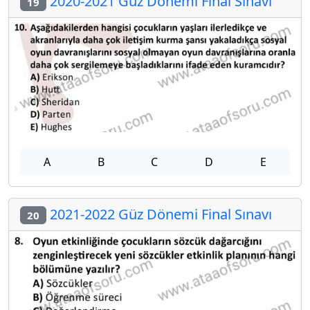
2020-2021 Güz Dönemi Final Sınavı
19
A
B
C
D
E
2021-2022 Güz Dönemi Final Sınavı
20