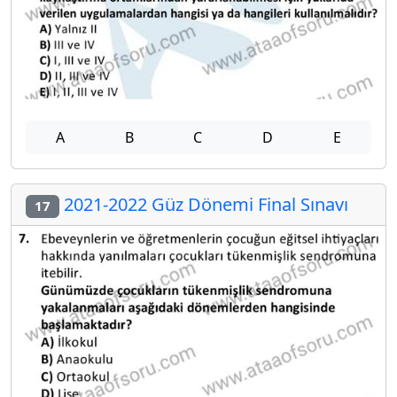
A
B
C
D
E
2021-2022 Güz Dönemi Final Sınavı
17