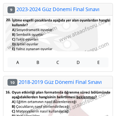
2023-2024 Güz Dönemi Final Sınavı
9
A
B
C
D
E
2018-2019 Güz Dönemi Final Sınavı
10