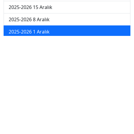
2025-2026 15 Aralık
2025-2026 8 Aralık
2025-2026 1 Aralık
2024-2025 10 Ocak
2024-2025 9 Ocak
2024-2025 8 Ocak
2024-2025 7 Ocak
2024-2025 6 Ocak
2024-2025 6. Hafta
2024-2025 5. Hafta
2024-2025 4. Hafta