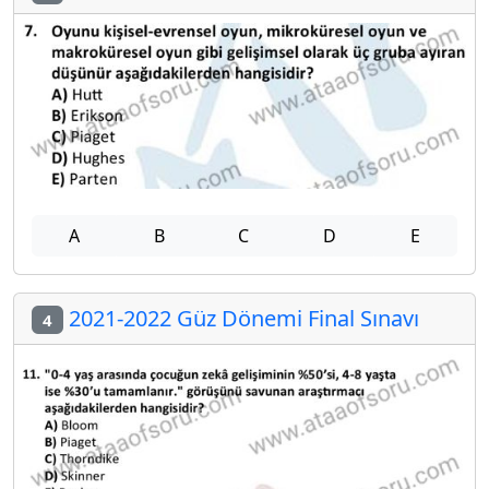
A
B
C
D
E
2021-2022 Güz Dönemi Final Sınavı
4