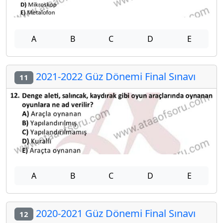
A
B
C
D
E
2021-2022 Güz Dönemi Final Sınavı
11
A
B
C
D
E
2020-2021 Güz Dönemi Final Sınavı
12