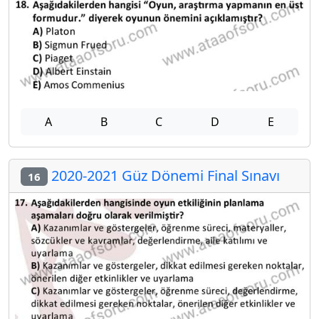
A
B
C
D
E
2020-2021 Güz Dönemi Final Sınavı
16