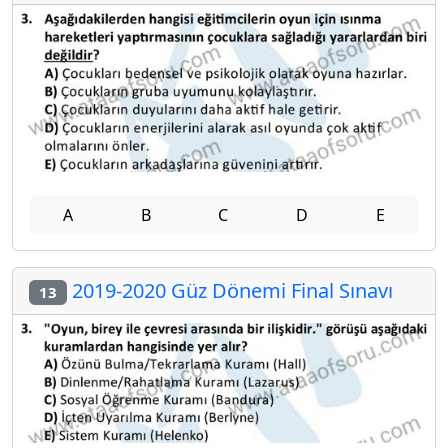
A
B
C
D
E
2019-2020 Güz Dönemi Final Sınavı
13