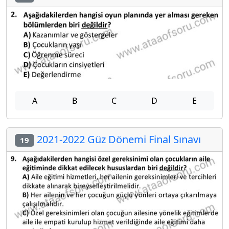
A
B
C
D
E
2021-2022 Güz Dönemi Final Sınavı
19