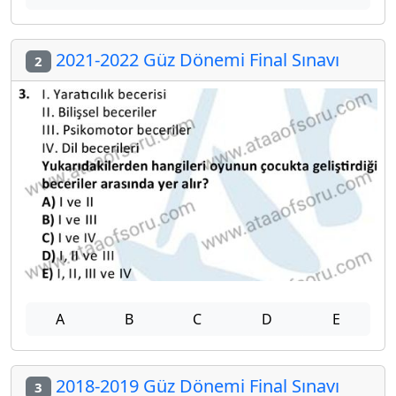
2021-2022 Güz Dönemi Final Sınavı
2
A
B
C
D
E
2018-2019 Güz Dönemi Final Sınavı
3