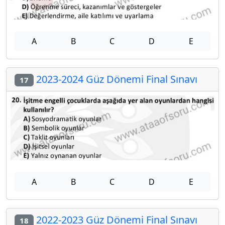
A
B
C
D
E
2023-2024 Güz Dönemi Final Sınavı
17
A
B
C
D
E
2022-2023 Güz Dönemi Final Sınavı
18