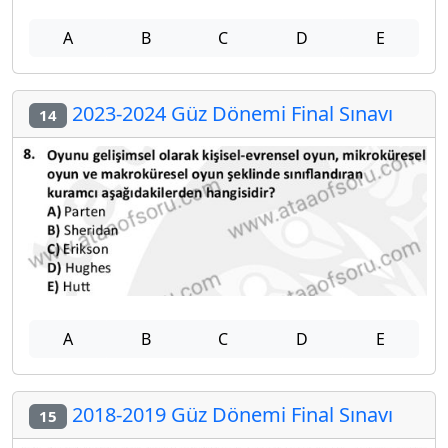
A
B
C
D
E
2023-2024 Güz Dönemi Final Sınavı
14
A
B
C
D
E
2018-2019 Güz Dönemi Final Sınavı
15