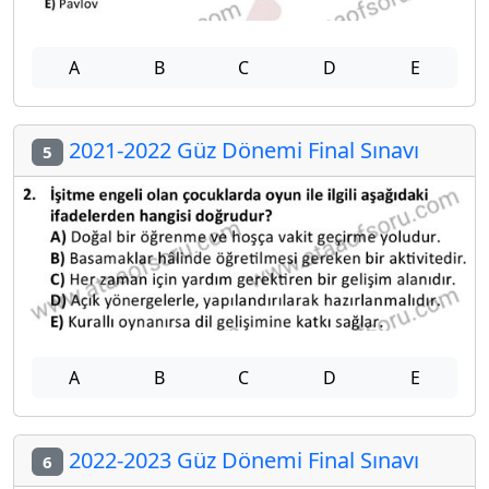
A
B
C
D
E
2021-2022 Güz Dönemi Final Sınavı
5
A
B
C
D
E
2022-2023 Güz Dönemi Final Sınavı
6