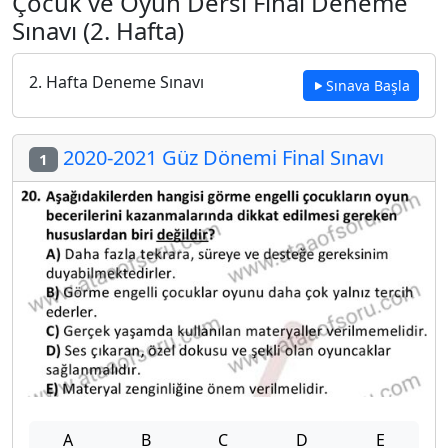
Çocuk ve Oyun Dersi Final Deneme
Sınavı (2. Hafta)
2. Hafta Deneme Sınavı
Sınava Başla
2020-2021 Güz Dönemi Final Sınavı
1
A
B
C
D
E