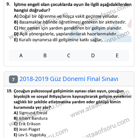
A
B
C
D
E
2018-2019 Güz Dönemi Final Sınavı
7