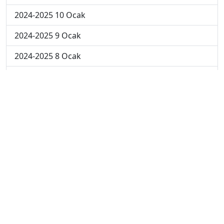
2024-2025 10 Ocak
2024-2025 9 Ocak
2024-2025 8 Ocak
2024-2025 7 Ocak
2024-2025 6 Ocak
2024-2025 6. Hafta
2024-2025 5. Hafta
2024-2025 4. Hafta
2024-2025 3. Hafta
2024-2025 2. Hafta
2024-2025 1. Hafta