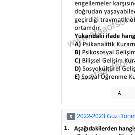
A
2022-2023 Güz Dönemi
3