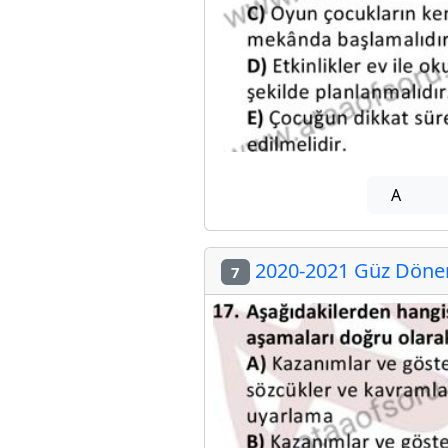
A
2020-2021 Güz Dönemi
7