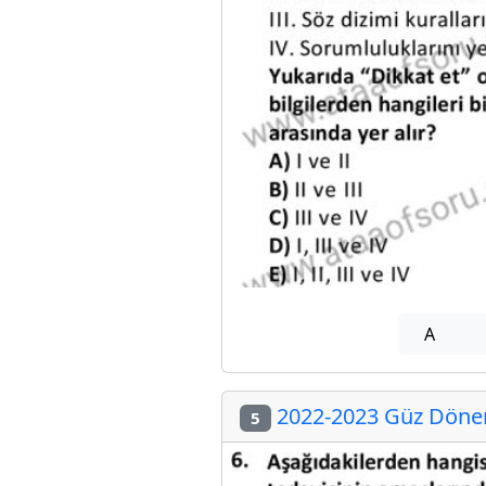
A
2022-2023 Güz Dönemi
5