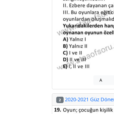
A
2020-2021 Güz Dönemi
2