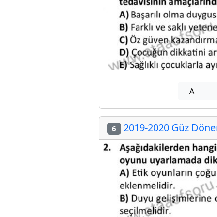
A
2019-2020 Güz Dönemi
6