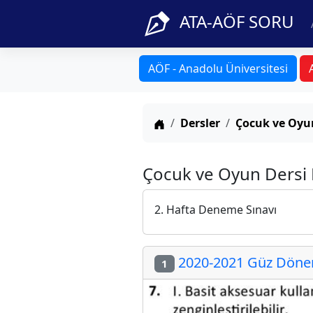
ATA-AÖF SORU
AÖF - Anadolu Üniversitesi
Anasayfa
Dersler
Çocuk ve Oyu
Çocuk ve Oyun Dersi F
2. Hafta Deneme Sınavı
2020-2021 Güz Dönemi
1