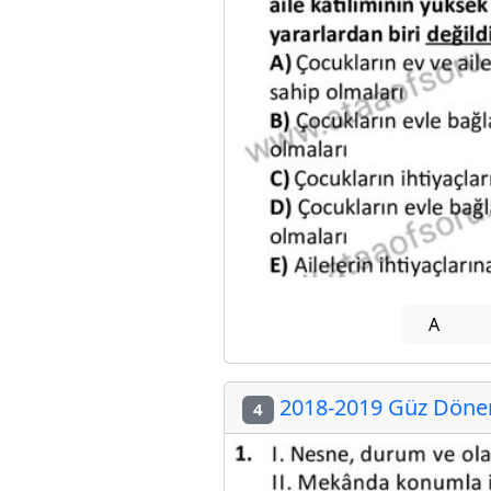
A
2018-2019 Güz Dönemi
4