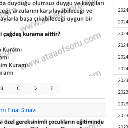
2024
2024
2024
2024
2024
2024
2023
B
C
D
E
2023
2023
 Final Sınavı
2023
2023