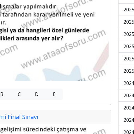
2025
2025
2025
2025
2025
2025
2024
B
C
D
E
2024
2024
 Final Sınavı
2024
2024