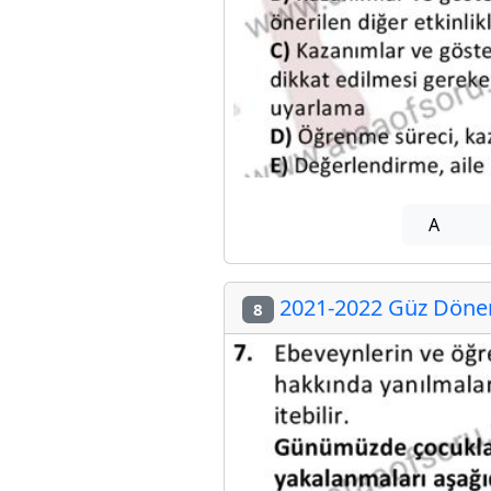
A
2021-2022 Güz Dönemi
8