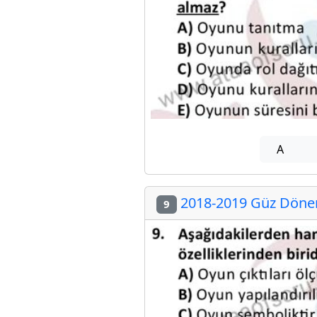
A
2018-2019 Güz Dönemi
9