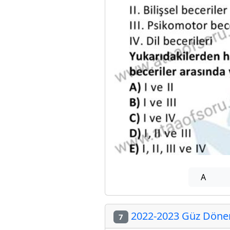
A
2022-2023 Güz Dönemi
7