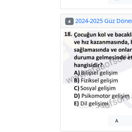
2024-2025 Güz Dönemi
4
A