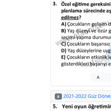
A
2021-2022 Güz Dönemi
8