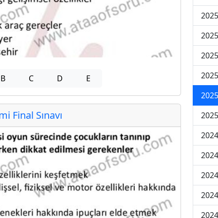
2025
2025
2025
2025
B
C
D
E
2025
 Final Sınavı
2025
2024
2024
2024
2024
2024