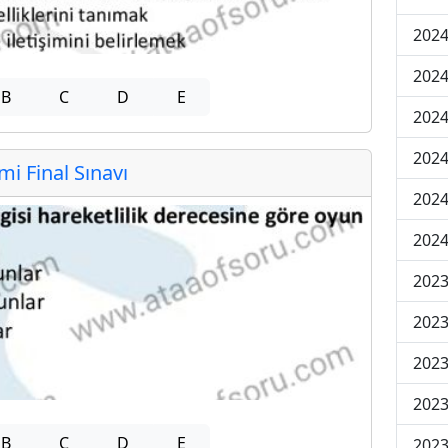
2024
2024
B
C
D
E
2024
2024
 Final Sınavı
2024
2024
2023
2023
2023
2023
B
C
D
E
2023