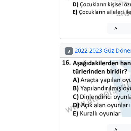
A
2022-2023 Güz Dönemi
3
A