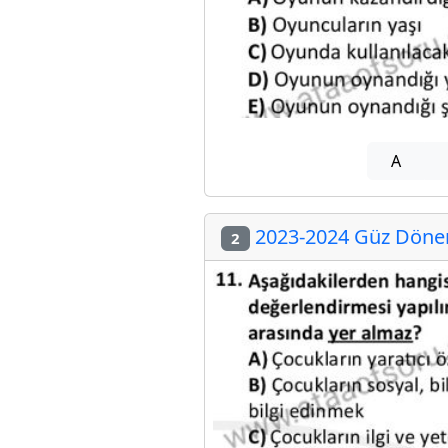
A
2023-2024 Güz Dönemi
2