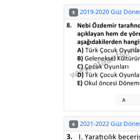
2019-2020 Güz Dönemi
5
A
2021-2022 Güz Dönemi
6