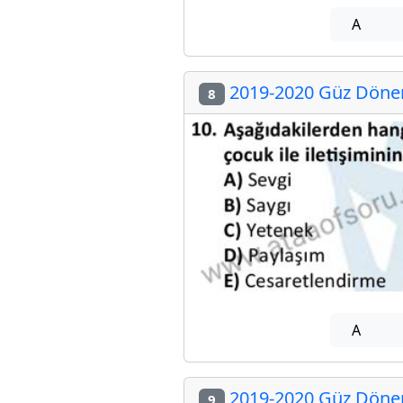
A
2019-2020 Güz Dönemi
8
A
2019-2020 Güz Dönemi
9