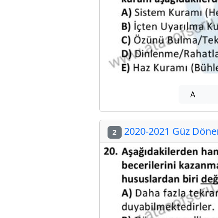
A
2020-2021 Güz Dönemi
2