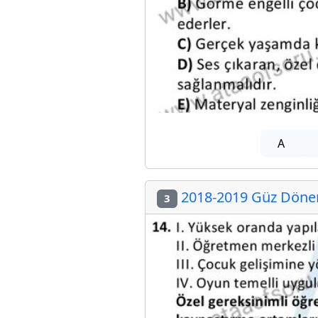
A
2018-2019 Güz Dönemi
3