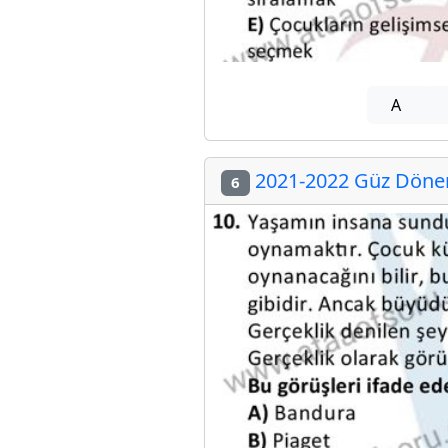
A
2021-2022 Güz Dönemi
6