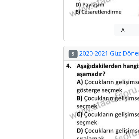
A
2020-2021 Güz Dönemi
5