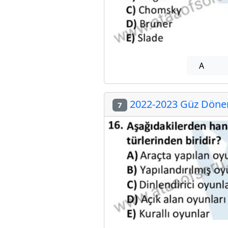
A
2022-2023 Güz Dönemi
7