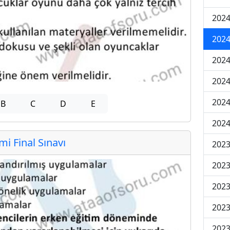
2024
2024
2024
2024
2024
B
C
D
E
2024
 Final Sınavı
2023
2023
2023
2023
2023