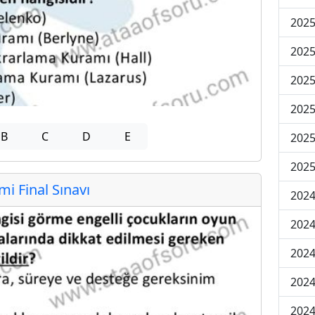
2025
2025
2025
2025
B
C
D
E
2025
2025
 Final Sınavı
2024
2024
2024
2024
2024