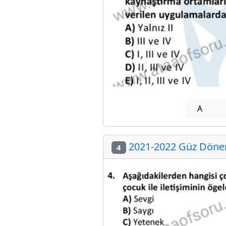
A
2021-2022 Güz Dönemi
4