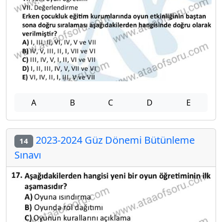
A
B
C
D
E
2023-2024 Güz Dönemi Bütünleme
14
Sınavı