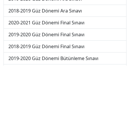
2018-2019 Güz Dönemi Ara Sınavı
2020-2021 Güz Dönemi Final Sınavı
2019-2020 Güz Dönemi Final Sınavı
2018-2019 Güz Dönemi Final Sınavı
2019-2020 Güz Dönemi Bütünleme Sınavı
2018-2019 Yaz Okulu Dönemi Mezuniyet Üç Ders
Sınavı
2019-2020 Yaz Okulu Dönemi Mezuniyet Üç Ders
Sınavı
2019-2020 Yaz Okulu Dönemi Yaz Okulu Sınavı
2022-2023 Yaz Okulu Dönemi Mezuniyet Üç Ders
Sınavı