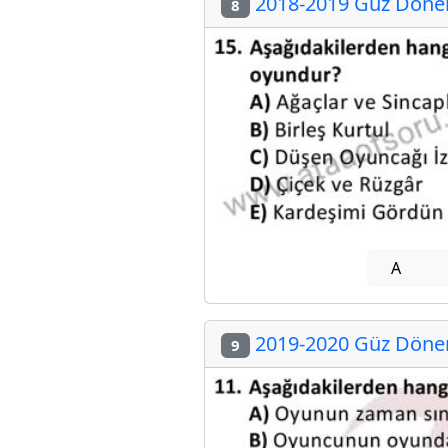
2018-2019 Güz Dönem
8
A
2019-2020 Güz Dönem
9