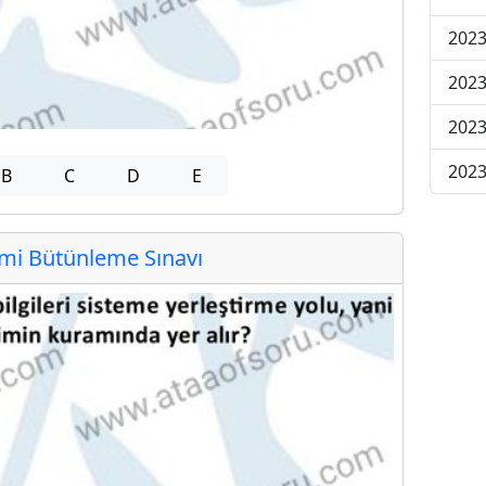
2023
2023
2023
2023
B
C
D
E
i Bütünleme Sınavı