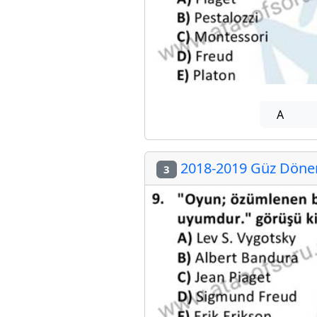
A
2018-2019 Güz Dönem
3