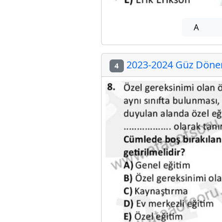
A
2023-2024 Güz Dönem
4