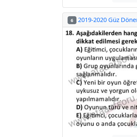
2019-2020 Güz Dönem
6