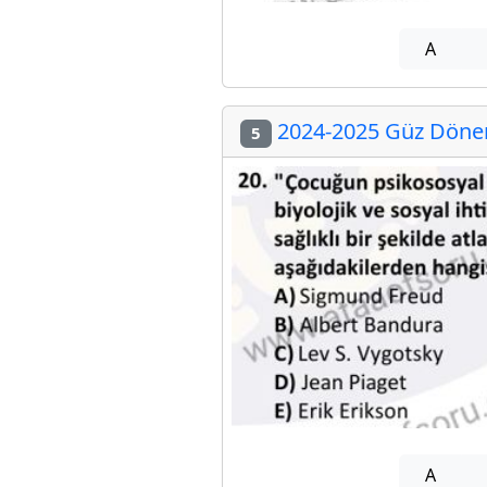
A
2024-2025 Güz Dönem
5
A