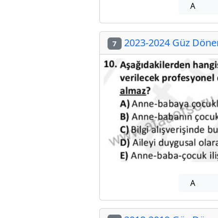
A
2023-2024 Güz Dönem
7
A