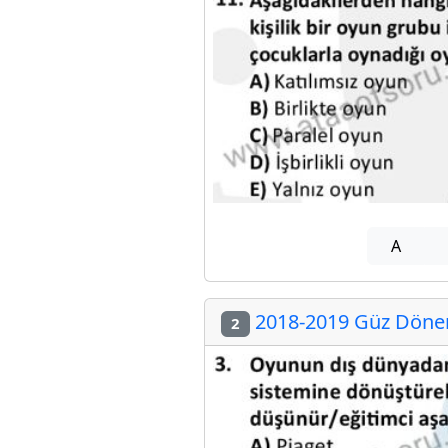
A
2018-2019 Güz Dönem
2