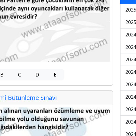
2025
2025
2024
2024
2024
2024
B
C
D
E
2024
2024
i Bütünleme Sınavı
2024
2024
2024