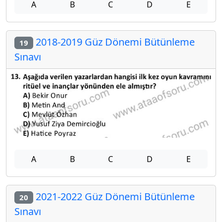
A
B
C
D
E
2018-2019 Güz Dönemi Bütünleme
19
Sınavı
A
B
C
D
E
2021-2022 Güz Dönemi Bütünleme
20
Sınavı