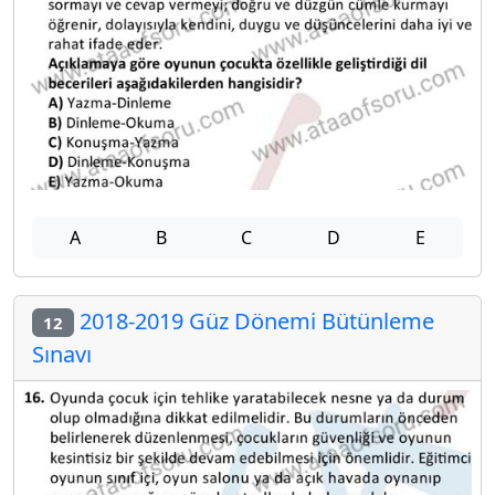
A
B
C
D
E
2018-2019 Güz Dönemi Bütünleme
12
Sınavı