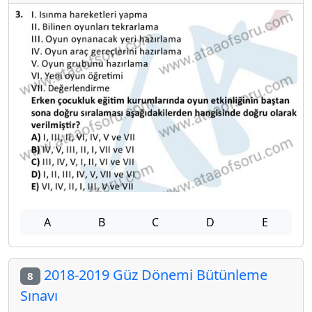
A
B
C
D
E
2018-2019 Güz Dönemi Bütünleme
8
Sınavı