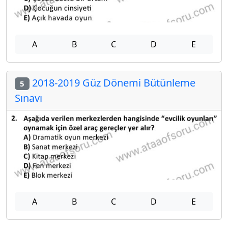
A
B
C
D
E
2018-2019 Güz Dönemi Bütünleme
5
Sınavı
A
B
C
D
E