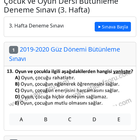
Çocuk ve Oyun Dersi Bütünleme
Deneme Sınavı (3. Hafta)
3. Hafta Deneme Sınavı
Sınava Başla
2019-2020 Güz Dönemi Bütünleme
1
Sınavı
A
B
C
D
E