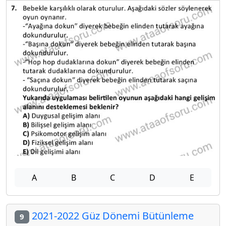
A
B
C
D
E
2021-2022 Güz Dönemi Bütünleme
9