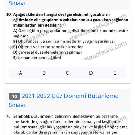
Sınavı
A
B
C
D
E
2021-2022 Güz Dönemi Bütünleme
10
Sınavı