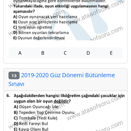
A
B
C
D
E
2019-2020 Güz Dönemi Bütünleme
13
Sınavı