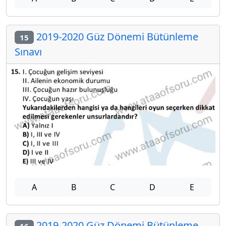
2019-2020 Güz Dönemi Bütünleme
15
Sınavı
A
B
C
D
E
2019-2020 Güz Dönemi Bütünleme
16