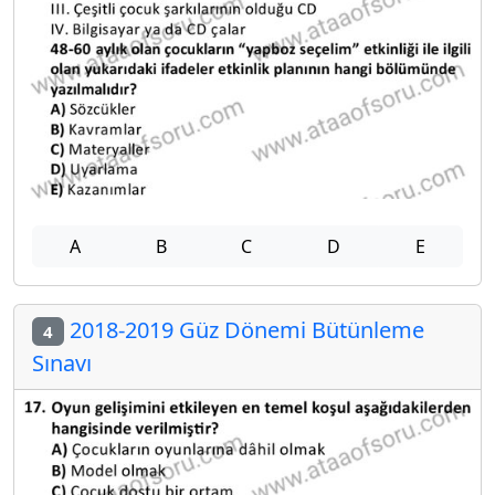
A
B
C
D
E
2018-2019 Güz Dönemi Bütünleme
4
Sınavı