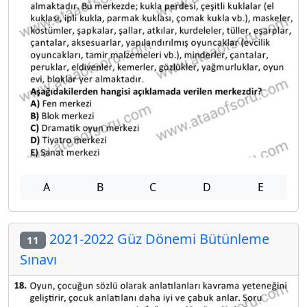
A
B
C
D
E
2021-2022 Güz Dönemi Bütünleme
11
Sınavı