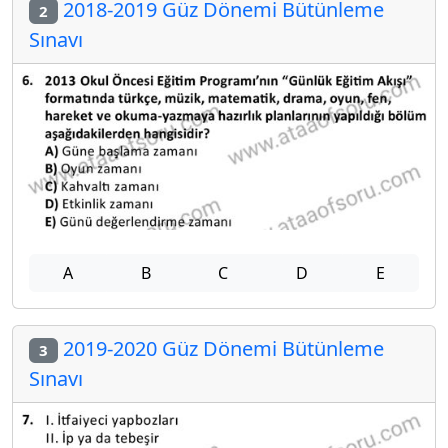
2018-2019 Güz Dönemi Bütünleme
2
Sınavı
A
B
C
D
E
2019-2020 Güz Dönemi Bütünleme
3
Sınavı