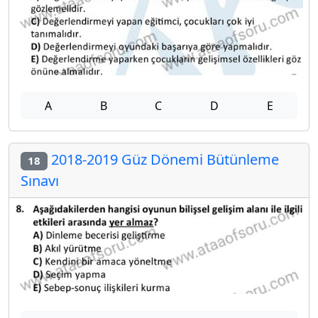
A
B
C
D
E
2018-2019 Güz Dönemi Bütünleme
18
Sınavı