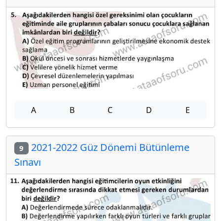
A
B
C
D
E
2021-2022 Güz Dönemi Bütünleme
9
Sınavı