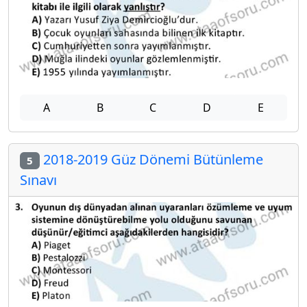
A
B
C
D
E
2018-2019 Güz Dönemi Bütünleme
5
Sınavı