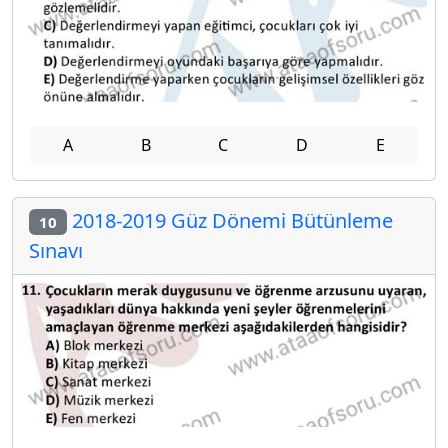
A
B
C
D
E
2018-2019 Güz Dönemi Bütünleme
10
Sınavı