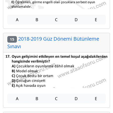
A
B
C
D
E
2018-2019 Güz Dönemi Bütünleme
15
Sınavı
A
B
C
D
E