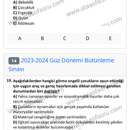
A
B
C
D
E
2023-2024 Güz Dönemi Bütünleme
14
Sınavı