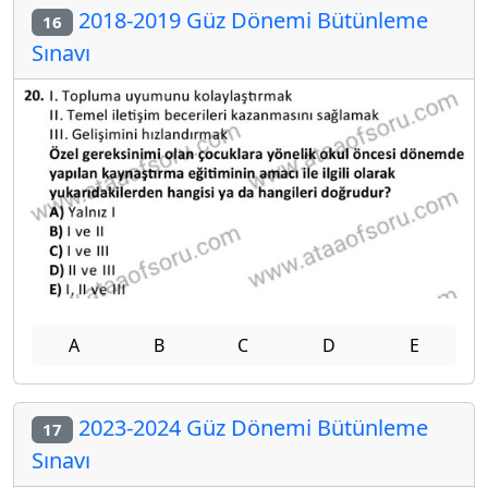
2018-2019 Güz Dönemi Bütünleme
16
Sınavı
A
B
C
D
E
2023-2024 Güz Dönemi Bütünleme
17
Sınavı