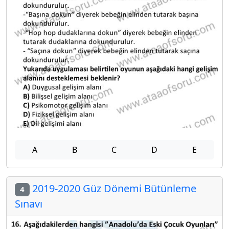
A
B
C
D
E
2019-2020 Güz Dönemi Bütünleme
4
Sınavı