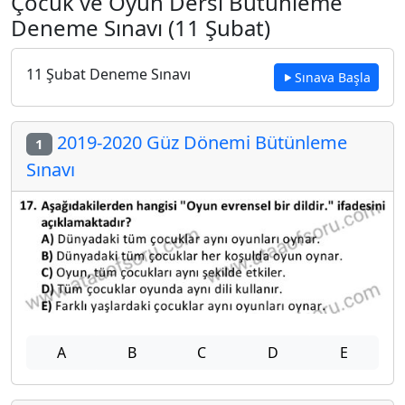
Çocuk ve Oyun Dersi Bütünleme
Deneme Sınavı (11 Şubat)
11 Şubat Deneme Sınavı
Sınava Başla
2019-2020 Güz Dönemi Bütünleme
1
Sınavı
A
B
C
D
E