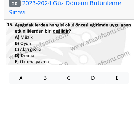
2023-2024 Güz Dönemi Bütünleme
20
Sınavı
A
B
C
D
E
Diğer Bütünleme Deneme Sınavları
2025-2026 12 Şubat
2025-2026 11 Şubat
2025-2026 10 Şubat