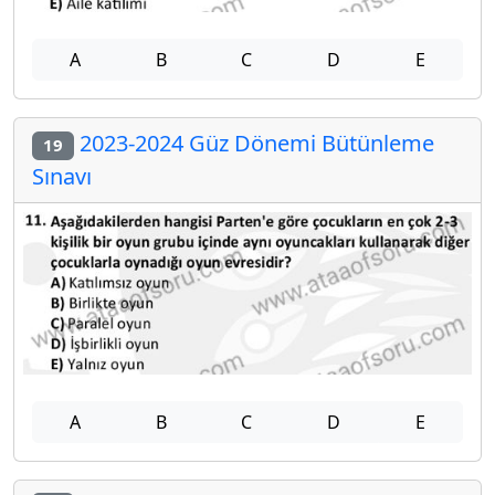
A
B
C
D
E
2023-2024 Güz Dönemi Bütünleme
19
Sınavı
A
B
C
D
E