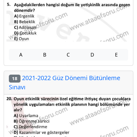
A
B
C
D
E
2021-2022 Güz Dönemi Bütünleme
18
Sınavı