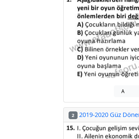
A
2019-2020 Güz Dönem
2