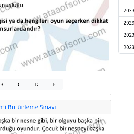
2023
2023
2023
2023
B
C
D
E
i Bütünleme Sınavı