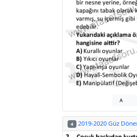
A
2019-2020 Güz Dönem
4