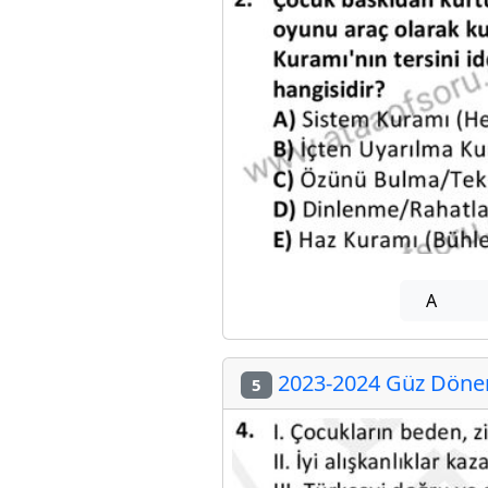
A
2023-2024 Güz Dönem
5