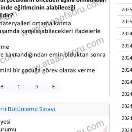
2025
2025
2024
2024
2024
2024
2024
B
C
D
E
2024
2024
i Bütünleme Sınavı
2024
2024