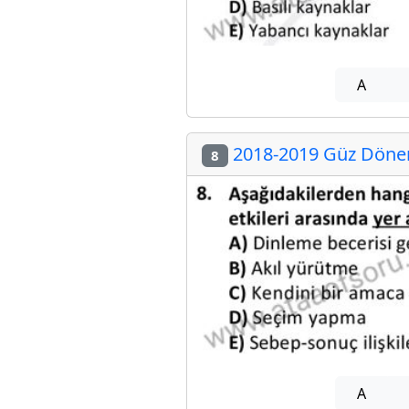
A
2018-2019 Güz Dönem
8
A