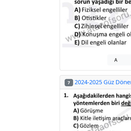
A
2024-2025 Güz Dönem
7