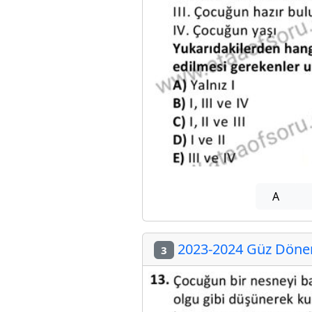
A
2023-2024 Güz Dönem
3