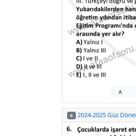
A
2024-2025 Güz Dönem
6