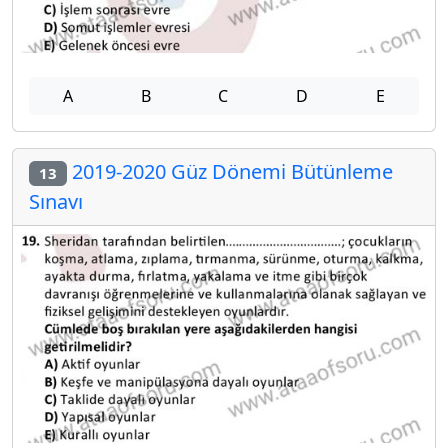
A
B
C
D
E
2019-2020 Güz Dönemi Bütünleme
13
Sınavı