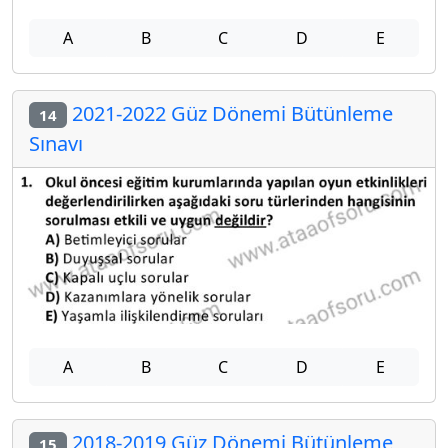
A
B
C
D
E
2021-2022 Güz Dönemi Bütünleme
14
Sınavı
A
B
C
D
E
2018-2019 Güz Dönemi Bütünleme
15