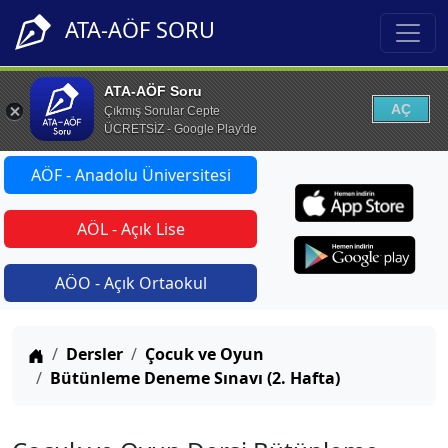
ATA-AÖF SORU
ATA-AÖF Soru
AÇ
Çıkmış Sorular Cepte
ÜCRETSİZ - Google Play'de
AÖF - Anadolu Üniversitesi
AÖL - Açık Lise
AÖO - Açık Ortaokul
Anasayfa
Dersler
Çocuk ve Oyun
Bütünleme Deneme Sınavı (2. Hafta)