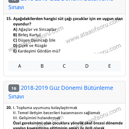
Sınavı
A
B
C
D
E
2018-2019 Güz Dönemi Bütünleme
16
Sınavı