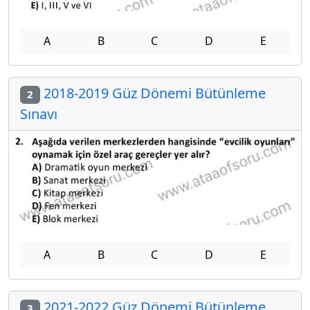
A
B
C
D
E
2018-2019 Güz Dönemi Bütünleme
2
Sınavı
A
B
C
D
E
2021-2022 Güz Dönemi Bütünleme
3