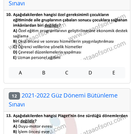
Sınavı
A
B
C
D
E
2021-2022 Güz Dönemi Bütünleme
12
Sınavı