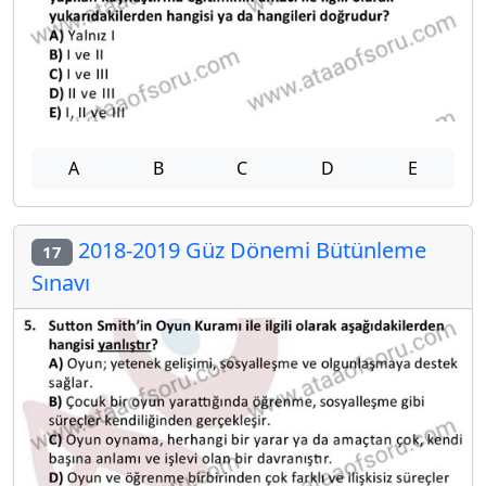
A
B
C
D
E
2018-2019 Güz Dönemi Bütünleme
17
Sınavı