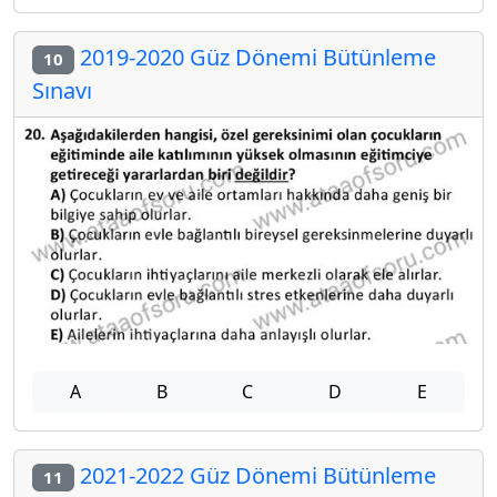
2019-2020 Güz Dönemi Bütünleme
10
Sınavı
A
B
C
D
E
2021-2022 Güz Dönemi Bütünleme
11