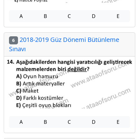
A
B
C
D
E
2018-2019 Güz Dönemi Bütünleme
6
Sınavı
A
B
C
D
E