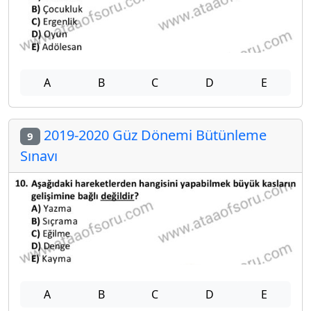
A
B
C
D
E
2019-2020 Güz Dönemi Bütünleme
9
Sınavı
A
B
C
D
E