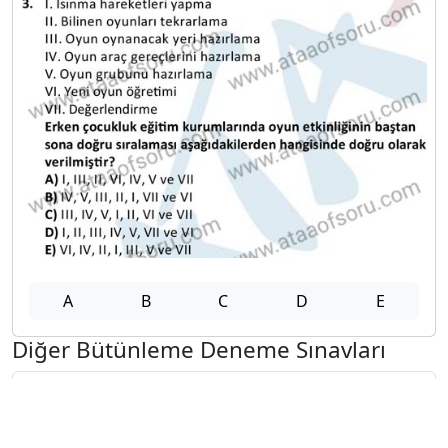
A
B
C
D
E
Diğer Bütünleme Deneme Sınavları
2025-2026 12 Şubat
2025-2026 11 Şubat