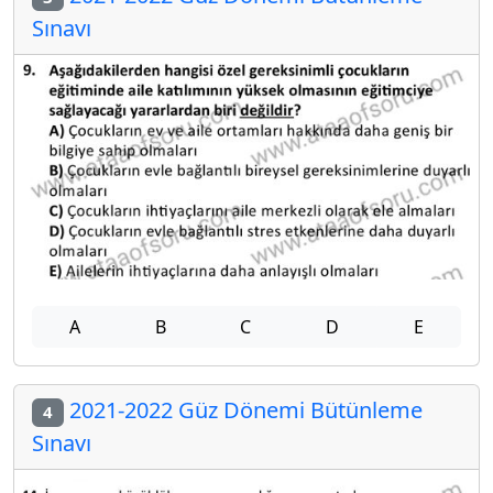
Sınavı
A
B
C
D
E
2021-2022 Güz Dönemi Bütünleme
4
Sınavı