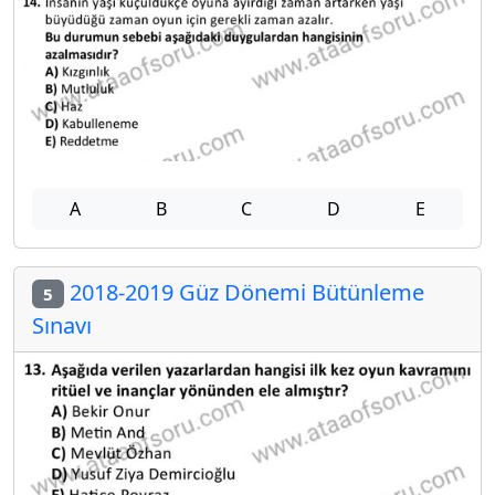
A
B
C
D
E
2018-2019 Güz Dönemi Bütünleme
5
Sınavı