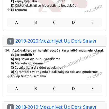
A
B
C
D
E
2019-2020 Mezuniyet Üç Ders Sınavı
7
A
B
C
D
E
2018-2019 Mezuniyet Üç Ders Sınavı
8