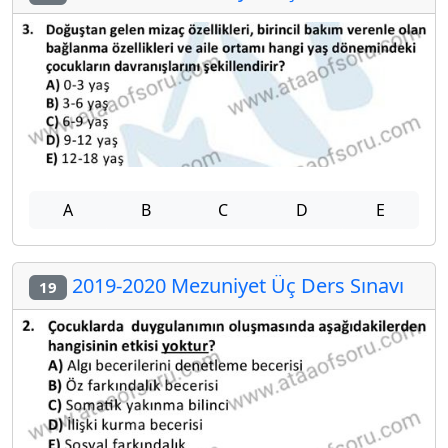
A
B
C
D
E
2019-2020 Mezuniyet Üç Ders Sınavı
19