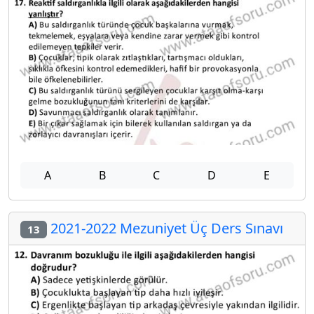
A
B
C
D
E
2021-2022 Mezuniyet Üç Ders Sınavı
13