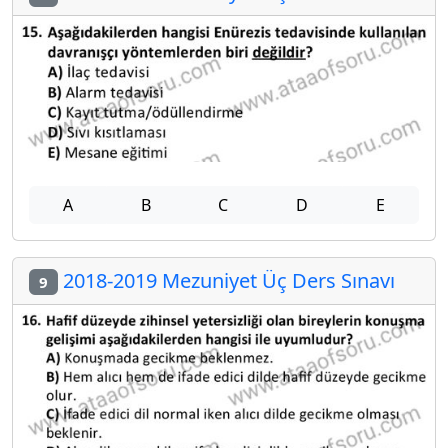
A
B
C
D
E
2018-2019 Mezuniyet Üç Ders Sınavı
9