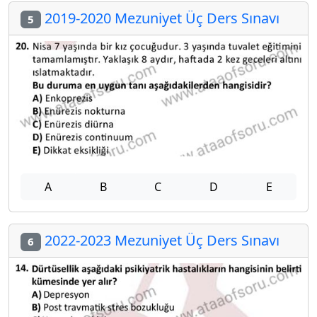
2019-2020 Mezuniyet Üç Ders Sınavı
5
A
B
C
D
E
2022-2023 Mezuniyet Üç Ders Sınavı
6