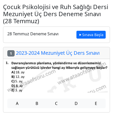
Çocuk Psikolojisi ve Ruh Sağlığı Dersi
Mezuniyet Üç Ders Deneme Sınavı
(28 Temmuz)
28 Temmuz Deneme Sınavı
Sınava Başla
2023-2024 Mezuniyet Üç Ders Sınavı
1
A
B
C
D
E