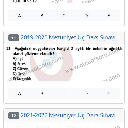
A
B
C
D
E
2019-2020 Mezuniyet Üç Ders Sınavı
11
A
B
C
D
E
2021-2022 Mezuniyet Üç Ders Sınavı
12