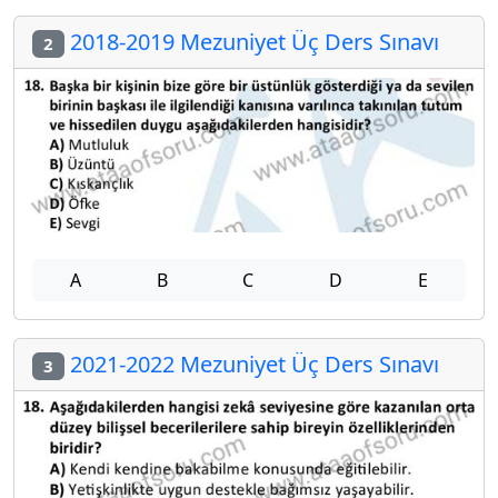
2018-2019 Mezuniyet Üç Ders Sınavı
2
A
B
C
D
E
2021-2022 Mezuniyet Üç Ders Sınavı
3