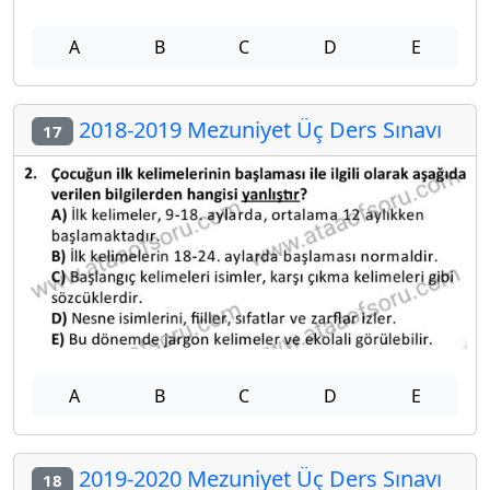
A
B
C
D
E
2018-2019 Mezuniyet Üç Ders Sınavı
17
A
B
C
D
E
2019-2020 Mezuniyet Üç Ders Sınavı
18