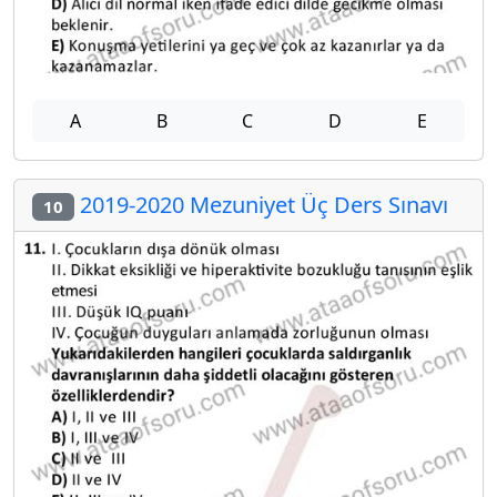
A
B
C
D
E
2019-2020 Mezuniyet Üç Ders Sınavı
10