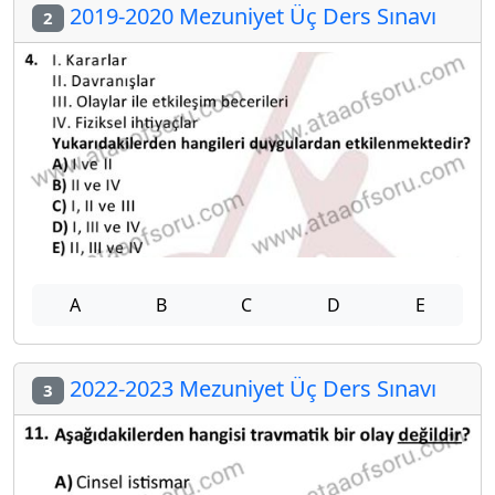
2019-2020 Mezuniyet Üç Ders Sınavı
2
A
B
C
D
E
2022-2023 Mezuniyet Üç Ders Sınavı
3