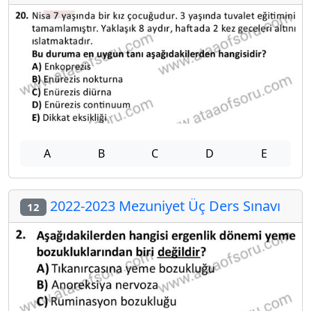
A
B
C
D
E
2022-2023 Mezuniyet Üç Ders Sınavı
12