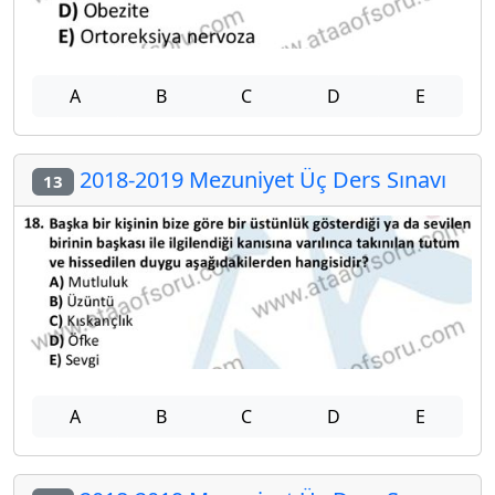
A
B
C
D
E
2018-2019 Mezuniyet Üç Ders Sınavı
13
A
B
C
D
E