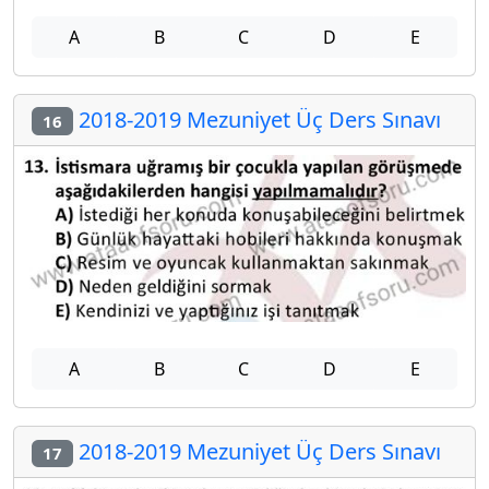
A
B
C
D
E
2018-2019 Mezuniyet Üç Ders Sınavı
16
A
B
C
D
E
2018-2019 Mezuniyet Üç Ders Sınavı
17