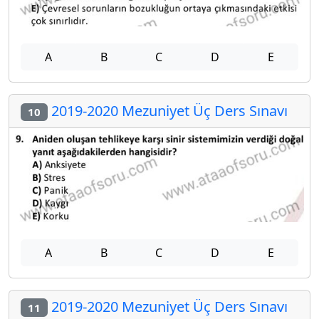
A
B
C
D
E
2019-2020 Mezuniyet Üç Ders Sınavı
10
A
B
C
D
E
2019-2020 Mezuniyet Üç Ders Sınavı
11