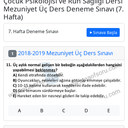
Çocuk Psikolojisi ve Ruh Sağlığı Dersi
Mezuniyet Üç Ders Deneme Sınavı (7.
Hafta)
7. Hafta Deneme Sınavı
Sınava Başla
2018-2019 Mezuniyet Üç Ders Sınavı
1
A
B
C
D
E