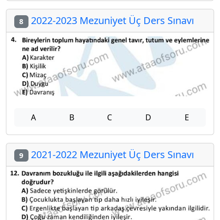
2022-2023 Mezuniyet Üç Ders Sınavı
8
A
B
C
D
E
2021-2022 Mezuniyet Üç Ders Sınavı
9