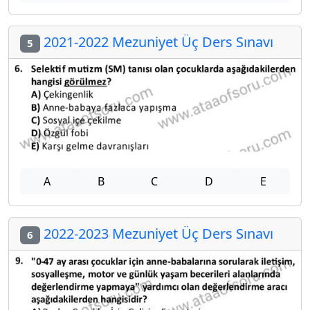
2021-2022 Mezuniyet Üç Ders Sınavı
5
A
B
C
D
E
2022-2023 Mezuniyet Üç Ders Sınavı
6