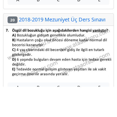
2018-2019 Mezuniyet Üç Ders Sınavı
20
A
B
C
D
E
Diğer Mezuniyet Üç Ders Deneme
Sınavları