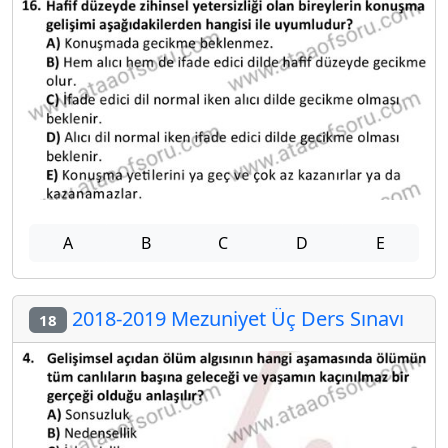
A
B
C
D
E
2018-2019 Mezuniyet Üç Ders Sınavı
18