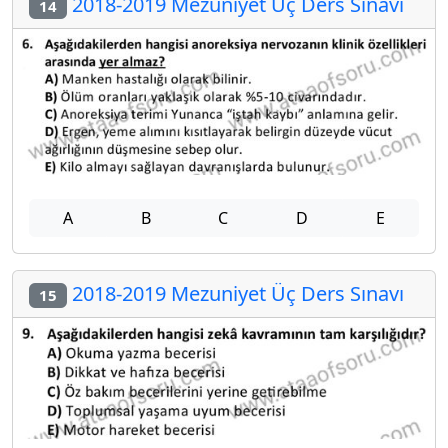
2018-2019 Mezuniyet Üç Ders Sınavı
14
A
B
C
D
E
2018-2019 Mezuniyet Üç Ders Sınavı
15