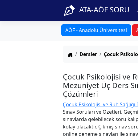
ATA-AÖF SORU
AÖF - Anadolu Üniversitesi
Anasayfa
Dersler
Çocuk Psikoloj
Çocuk Psikolojisi ve 
Mezuniyet Üç Ders Sın
Çözümleri
Çocuk Psikolojisi ve Ruh Sağlığı 
Sınav Soruları ve Özetleri. Geçm
sınavlarda gelebilecek soru kalı
kolay olacaktır. Çıkmış sınav sor
online deneme sınavları ile sınav