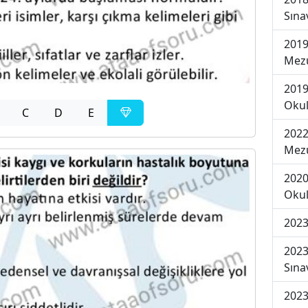
Sına
2019
Mezu
2019
Okul
C
D
E
2022
Mezu
2020
Okul
2023
2023
Sına
2023