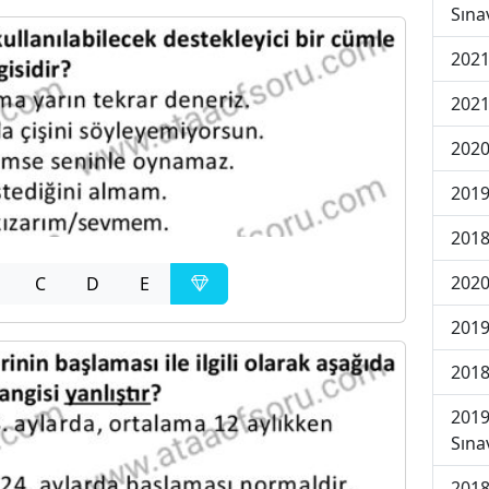
Sına
2021
2021
2020
2019
2018
2020
C
D
E
2019
2018
2019
Sına
2018