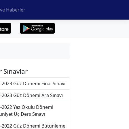
ve Haberler
r Sınavlar
-2023 Güz Dönemi Final Sınavı
-2023 Güz Dönemi Ara Sınavı
-2022 Yaz Okulu Dönemi
niyet Üç Ders Sınavı
-2022 Güz Dönemi Bütünleme