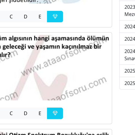
2023
Mezu
C
D
E
2024
2024
2024
Sına
2025
2025
C
D
E