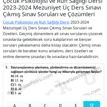
Çocuk Psikolojisi ve Ruh Sağlığı Dersi
2023-2024 Mezuniyet Üç Ders Sınavı
Çıkmış Sınav Soruları ve Çözümleri
Çocuk Psikolojisi ve Ruh Sağlığı Dersi
2023-2024
Mezuniyet Üç Ders Sınavı Çıkmış Sınav Soruları ve
Özetleri. Geçmiş dönemlere ait sınav sorularını çözerek
sınavlarda gelebilecek soru kalıplarının ve benzer
soruları yakalamanız daha kolay olacaktır. Çıkmış sınav
soruları ile beraber konu anlatımı, ders özetleri ve
online deneme sınavları ile sınavlara hazrılanabilirsin.
A
B
C
D
E