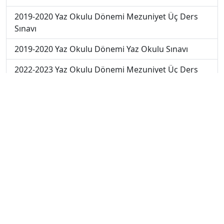
2019-2020 Yaz Okulu Dönemi Mezuniyet Üç Ders
Sınavı
2019-2020 Yaz Okulu Dönemi Yaz Okulu Sınavı
2022-2023 Yaz Okulu Dönemi Mezuniyet Üç Ders
Sınavı
2020-2021 Yaz Okulu Dönemi Yaz Okulu Sınavı
2023-2024 Güz Dönemi Ara Sınavı
2023-2024 Güz Dönemi Bütünleme Sınavı
2023-2024 Güz Dönemi Final Sınavı
2024-2025 Güz Dönemi Ara Sınavı
2024-2025 Güz Dönemi Final Sınavı