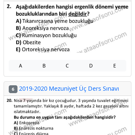
A
B
C
D
E
2019-2020 Mezuniyet Üç Ders Sınavı
6