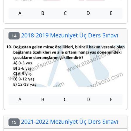
A
B
C
D
E
2018-2019 Mezuniyet Üç Ders Sınavı
14
A
B
C
D
E
2021-2022 Mezuniyet Üç Ders Sınavı
15