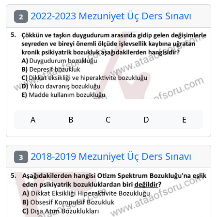
2022-2023 Mezuniyet Üç Ders Sınavı
2
A
B
C
D
E
2018-2019 Mezuniyet Üç Ders Sınavı
3