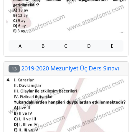
A
B
C
D
E
2019-2020 Mezuniyet Üç Ders Sınavı
13