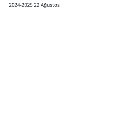
2024-2025 22 Ağustos
2024-2025 21 Ağustos
2024-2025 20 Ağustos
2024-2025 19 Ağustos
2024-2025 18 Ağustos
2024-2025 11 Ağustos
2024-2025 4 Ağustos
2024-2025 28 Temmuz
2024-2025 21 Temmuz
2023-2024 7. Hafta
2023-2024 6. Hafta