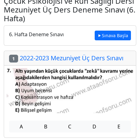
Çocuk Psikolojisi ve Ruh Sağlığı Dersi
Mezuniyet Üç Ders Deneme Sınavı (6.
Hafta)
6. Hafta Deneme Sınavı
Sınava Başla
2022-2023 Mezuniyet Üç Ders Sınavı
1
A
B
C
D
E