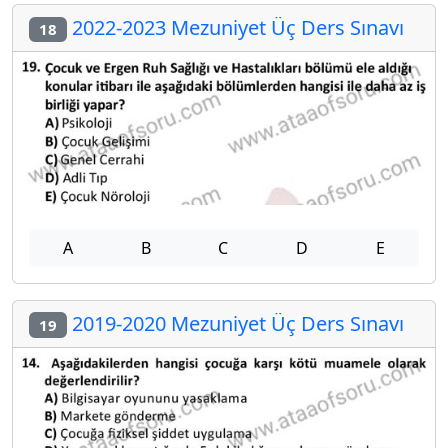
2022-2023 Mezuniyet Üç Ders Sınavı
18
A
B
C
D
E
2019-2020 Mezuniyet Üç Ders Sınavı
19