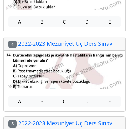
A
B
C
D
E
2022-2023 Mezuniyet Üç Ders Sınavı
4
A
B
C
D
E
2022-2023 Mezuniyet Üç Ders Sınavı
5