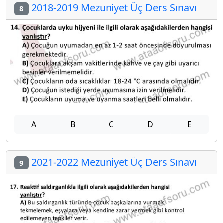
2018-2019 Mezuniyet Üç Ders Sınavı
8
A
B
C
D
E
2021-2022 Mezuniyet Üç Ders Sınavı
9