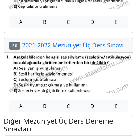
A
B
C
D
E
2021-2022 Mezuniyet Üç Ders Sınavı
20
A
B
C
D
E
Diğer Mezuniyet Üç Ders Deneme
Sınavları