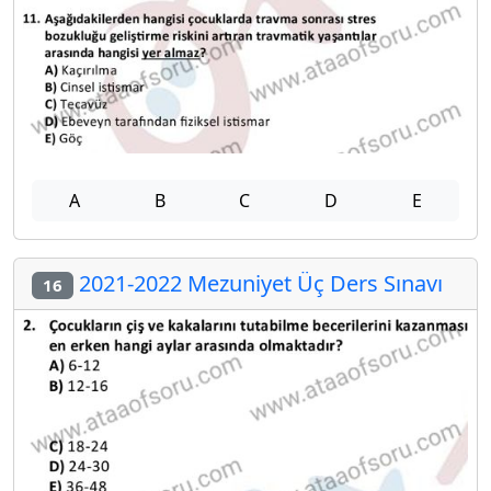
A
B
C
D
E
2021-2022 Mezuniyet Üç Ders Sınavı
16