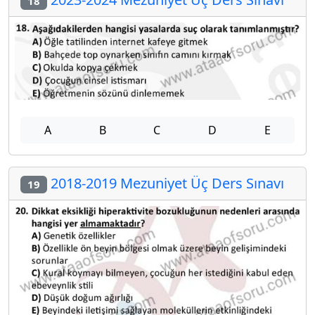
18
A
B
C
D
E
2018-2019 Mezuniyet Üç Ders Sınavı
19