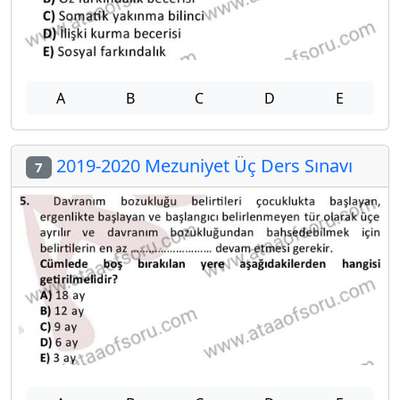
A
B
C
D
E
2019-2020 Mezuniyet Üç Ders Sınavı
7