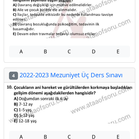
A
B
C
D
E
2022-2023 Mezuniyet Üç Ders Sınavı
4
A
B
C
D
E