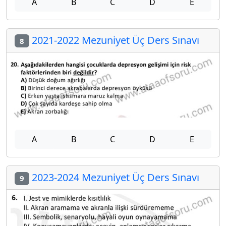
A
B
C
D
E
2021-2022 Mezuniyet Üç Ders Sınavı
8
A
B
C
D
E
2023-2024 Mezuniyet Üç Ders Sınavı
9