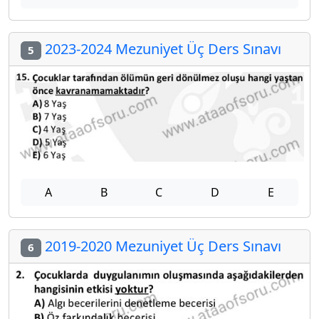
2023-2024 Mezuniyet Üç Ders Sınavı
5
A
B
C
D
E
2019-2020 Mezuniyet Üç Ders Sınavı
6