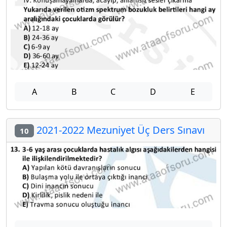
A
B
C
D
E
2021-2022 Mezuniyet Üç Ders Sınavı
10