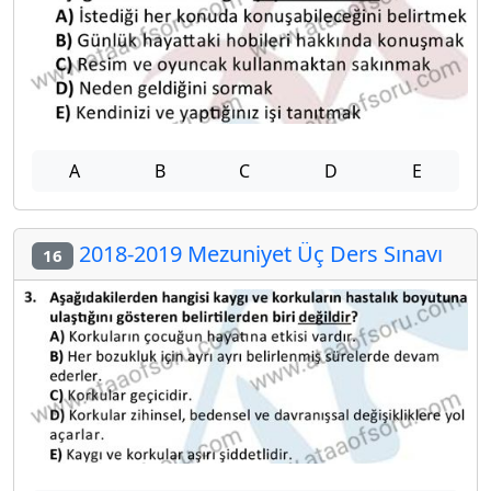
A
B
C
D
E
2018-2019 Mezuniyet Üç Ders Sınavı
16