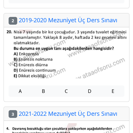
2019-2020 Mezuniyet Üç Ders Sınavı
2
A
B
C
D
E
2021-2022 Mezuniyet Üç Ders Sınavı
3