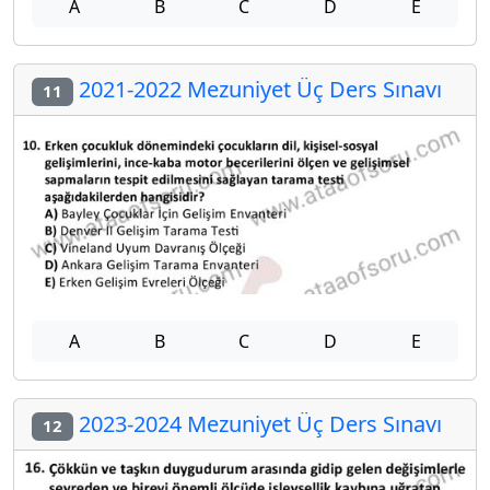
A
B
C
D
E
2021-2022 Mezuniyet Üç Ders Sınavı
11
A
B
C
D
E
2023-2024 Mezuniyet Üç Ders Sınavı
12