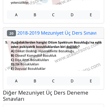
A
B
C
D
E
2018-2019 Mezuniyet Üç Ders Sınavı
20
A
B
C
D
E
Diğer Mezuniyet Üç Ders Deneme
Sınavları