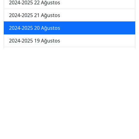
2024-2025 22 Ağustos
2024-2025 21 Ağustos
2024-2025 20 Ağustos
2024-2025 19 Ağustos
2024-2025 18 Ağustos
2024-2025 11 Ağustos
2024-2025 4 Ağustos
2024-2025 28 Temmuz
2024-2025 21 Temmuz
2023-2024 7. Hafta
2023-2024 6. Hafta