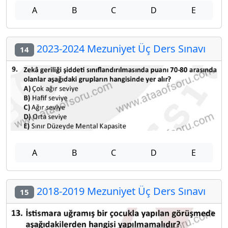
A
B
C
D
E
2023-2024 Mezuniyet Üç Ders Sınavı
14
A
B
C
D
E
2018-2019 Mezuniyet Üç Ders Sınavı
15