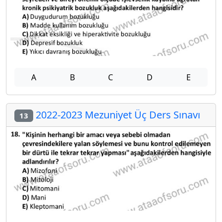
A
B
C
D
E
2022-2023 Mezuniyet Üç Ders Sınavı
13