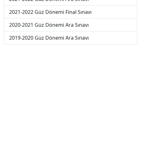
2021-2022 Güz Dönemi Final Sınavı
2020-2021 Güz Dönemi Ara Sınavı
2019-2020 Güz Dönemi Ara Sınavı
2018-2019 Güz Dönemi Ara Sınavı
2020-2021 Güz Dönemi Final Sınavı
2019-2020 Güz Dönemi Final Sınavı
2018-2019 Güz Dönemi Final Sınavı
2019-2020 Güz Dönemi Bütünleme Sınavı
2018-2019 Güz Dönemi Bütünleme Sınavı
2018-2019 Yaz Okulu Dönemi Mezuniyet Üç Ders
Sınavı