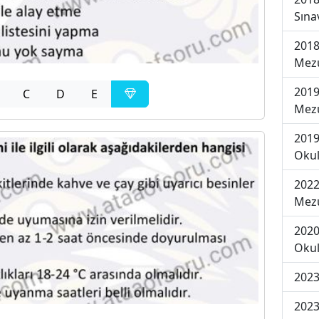
Sına
2018
Mezu
2019
C
D
E
Mezu
2019
Okul
2022
Mezu
2020
Okul
2023
2023