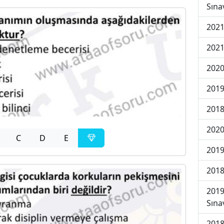
Sına
2021
2021
2020
2019
2018
2020
C
D
E
2019
2018
2019
Sına
2018