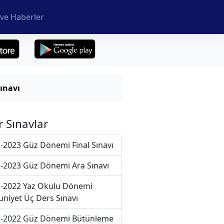
ve Haberler
ınavı
r Sınavlar
-2023 Güz Dönemi Final Sınavı
-2023 Güz Dönemi Ara Sınavı
-2022 Yaz Okulu Dönemi
niyet Üç Ders Sınavı
-2022 Güz Dönemi Bütünleme