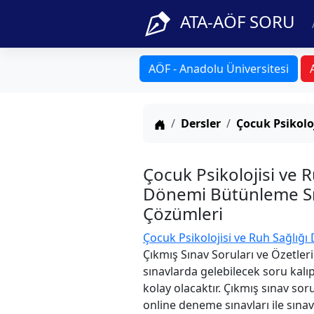
ATA-AÖF SORU
AÖF - Anadolu Üniversitesi
Anasayfa
Dersler
Çocuk Psikoloj
Çocuk Psikolojisi ve 
Dönemi Bütünleme Sın
Çözümleri
Çocuk Psikolojisi ve Ruh Sağlığı 
Çıkmış Sınav Soruları ve Özetler
sınavlarda gelebilecek soru kalı
kolay olacaktır. Çıkmış sınav sor
online deneme sınavları ile sınav