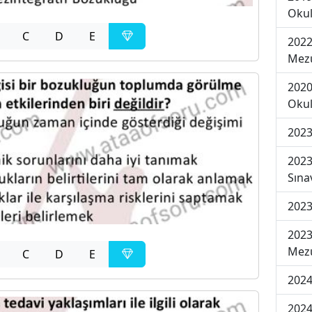
Okul
C
D
E
2022
Mezu
2020
Okul
2023
2023
Sına
2023
2023
Mezu
C
D
E
2024
2024