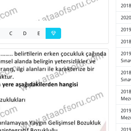
2018
2020
2019
C
D
E
2018
2019
Sına
2018
Sına
2018
Mezu
2019
Mezu
2019