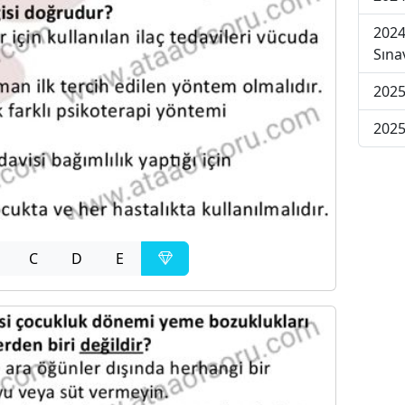
2024
Sına
2025
2025
C
D
E