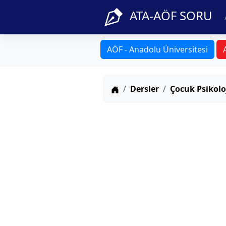
ATA-AÖF SORU
AÖF - Anadolu Üniversitesi
Anasayfa
Dersler
Çocuk Psikoloj