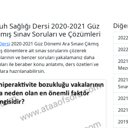
Ruh Sağlığı Dersi 2020-2021 Güz
Diğe
mış Sınav Soruları ve Çözümleri
2022
Dersi
2020-2021 Güz Dönemi Ara Sınavı Çıkmış
2022
iş dönemlere ait sınav sorularını çözerek
plarının ve benzer soruları yakalamanız daha
2021
uları ile beraber konu anlatımı, ders özetleri ve
Mezu
lara hazrılanabilirsin.
2021
Sına
2021
2021
2019