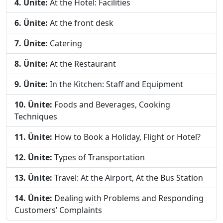
4. Ünite:
At the Hotel: Facilities
6. Ünite:
At the front desk
7. Ünite:
Catering
8. Ünite:
At the Restaurant
9. Ünite:
In the Kitchen: Staff and Equipment
10. Ünite:
Foods and Beverages, Cooking
Techniques
11. Ünite:
How to Book a Holiday, Flight or Hotel?
12. Ünite:
Types of Transportation
13. Ünite:
Travel: At the Airport, At the Bus Station
14. Ünite:
Dealing with Problems and Responding
Customers’ Complaints