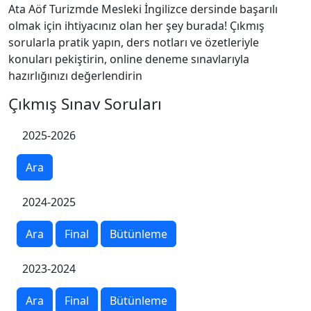
Ata Aöf Turizmde Mesleki İngilizce dersinde başarılı
olmak için ihtiyacınız olan her şey burada! Çıkmış
sorularla pratik yapın, ders notları ve özetleriyle
konuları pekiştirin, online deneme sınavlarıyla
hazırlığınızı değerlendirin
Çıkmış Sınav Soruları
2025-2026
Ara
2024-2025
Ara
Final
Bütünleme
2023-2024
Ara
Final
Bütünleme