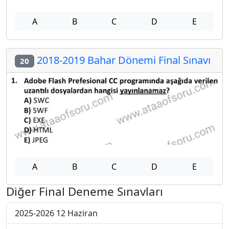
A
B
C
D
E
2018-2019 Bahar Dönemi Final Sınavı
20
A
B
C
D
E
Diğer Final Deneme Sınavları
2025-2026 12 Haziran