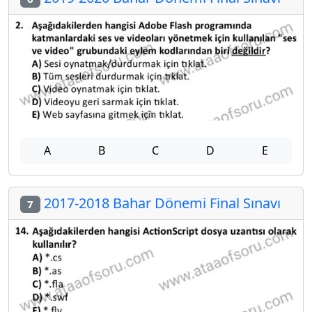
A
B
C
D
E
2017-2018 Bahar Dönemi Final Sınavı
7