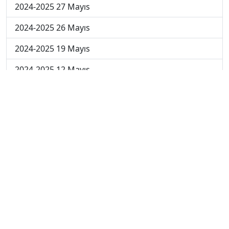
2024-2025 27 Mayıs
2024-2025 26 Mayıs
2024-2025 19 Mayıs
2024-2025 12 Mayıs
2024-2025 5 Mayıs
2024-2025 28 Nisan
2024-2025 21 Nisan
2024-2025 14 Nisan
2023-2024 Cuma
2023-2024 Perşembe
2023-2024 Çarşamba