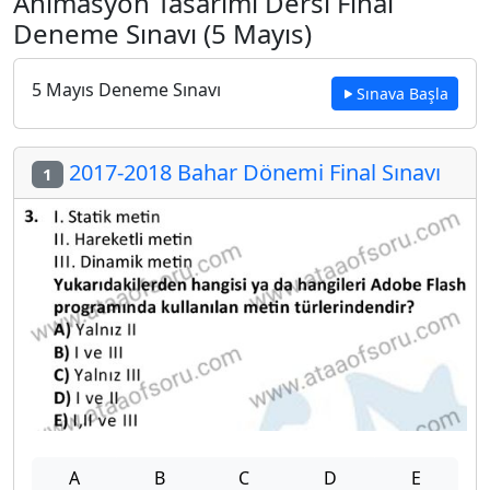
Animasyon Tasarımı Dersi Final
Deneme Sınavı (5 Mayıs)
5 Mayıs Deneme Sınavı
Sınava Başla
2017-2018 Bahar Dönemi Final Sınavı
1
A
B
C
D
E