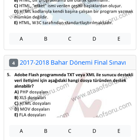
A
B
C
D
E
2017-2018 Bahar Dönemi Final Sınavı
4
A
B
C
D
E