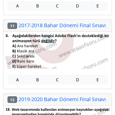
A
B
C
D
E
2017-2018 Bahar Dönemi Final Sınavı
11
A
B
C
D
E
2019-2020 Bahar Dönemi Final Sınavı
12