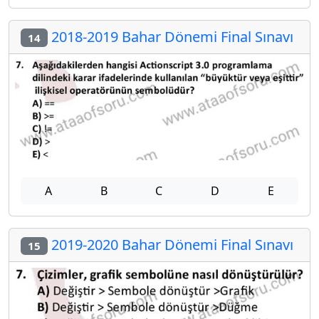
2018-2019 Bahar Dönemi Final Sınavı
14
A
B
C
D
E
2019-2020 Bahar Dönemi Final Sınavı
15