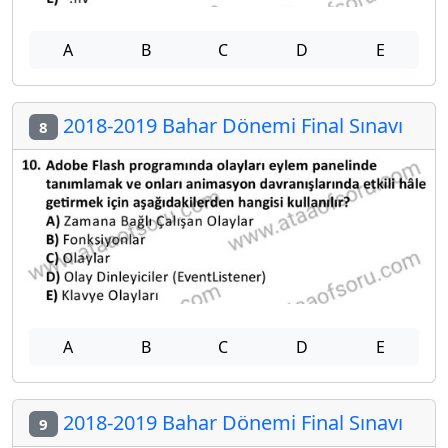
A
B
C
D
E
2018-2019 Bahar Dönemi Final Sınavı
8
A
B
C
D
E
2018-2019 Bahar Dönemi Final Sınavı
9