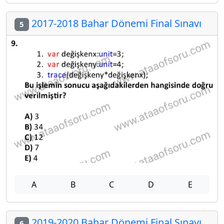
2017-2018 Bahar Dönemi Final Sınavı
5
A
B
C
D
E
2019-2020 Bahar Dönemi Final Sınavı
6