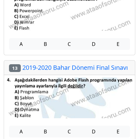
A
B
C
D
E
2019-2020 Bahar Dönemi Final Sınavı
13
A
B
C
D
E