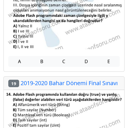
A
B
C
D
E
2019-2020 Bahar Dönemi Final Sınavı
19