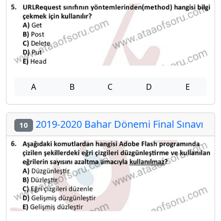
A
B
C
D
E
2019-2020 Bahar Dönemi Final Sınavı
10