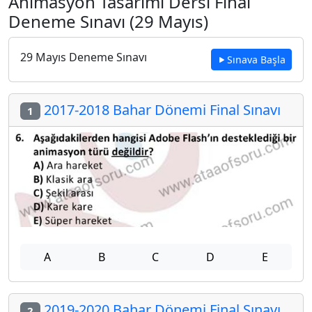
Animasyon Tasarımı Dersi Final
Deneme Sınavı (29 Mayıs)
29 Mayıs Deneme Sınavı
Sınava Başla
2017-2018 Bahar Dönemi Final Sınavı
1
A
B
C
D
E
2019-2020 Bahar Dönemi Final Sınavı
2