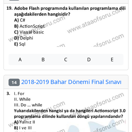
A
B
C
D
E
2018-2019 Bahar Dönemi Final Sınavı
14