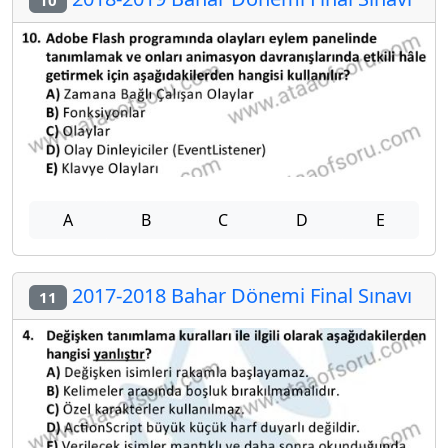
10
A
B
C
D
E
2017-2018 Bahar Dönemi Final Sınavı
11