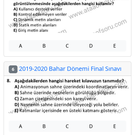
A
B
C
D
E
2019-2020 Bahar Dönemi Final Sınavı
6
A
B
C
D
E