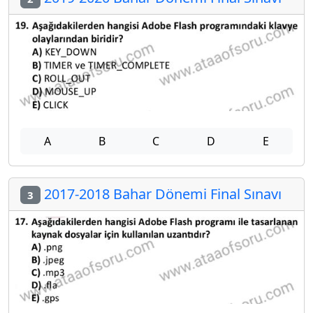
A
B
C
D
E
2017-2018 Bahar Dönemi Final Sınavı
3