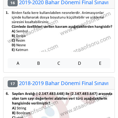
2019-2020 Bahar Dönemi Final Sınavı
16
A
B
C
D
E
2018-2019 Bahar Dönemi Final Sınavı
17