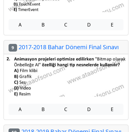
A
B
C
D
E
2017-2018 Bahar Dönemi Final Sınavı
9
A
B
C
D
E
2018-2019 Bahar Dönemi Final Sınavı