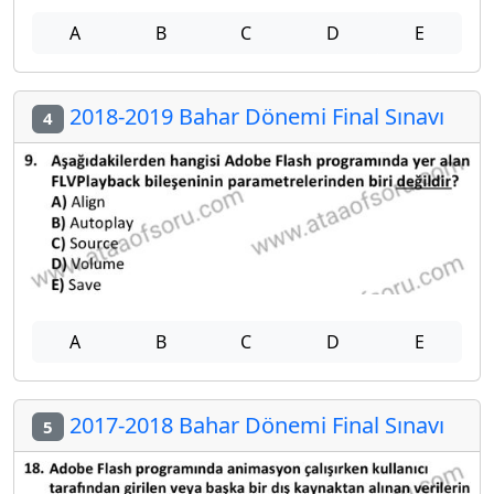
A
B
C
D
E
2018-2019 Bahar Dönemi Final Sınavı
4
A
B
C
D
E
2017-2018 Bahar Dönemi Final Sınavı
5