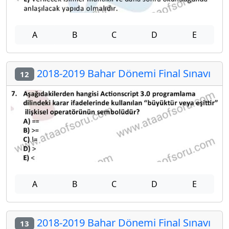
A
B
C
D
E
2018-2019 Bahar Dönemi Final Sınavı
12
A
B
C
D
E
2018-2019 Bahar Dönemi Final Sınavı
13