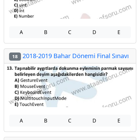
A
B
C
D
E
2018-2019 Bahar Dönemi Final Sınavı
18
A
B
C
D
E