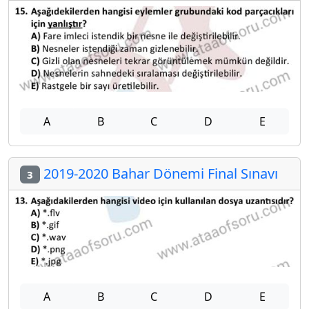
A
B
C
D
E
2019-2020 Bahar Dönemi Final Sınavı
3
A
B
C
D
E