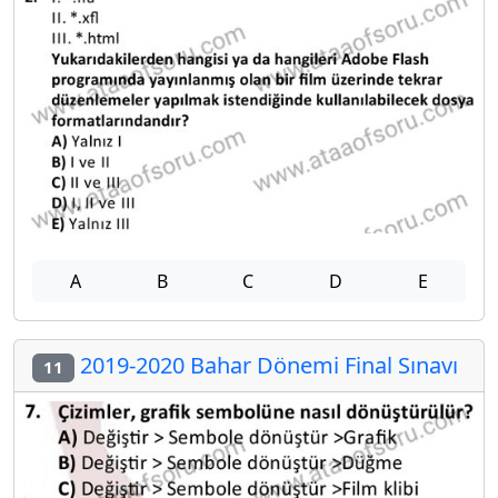
A
B
C
D
E
2019-2020 Bahar Dönemi Final Sınavı
11