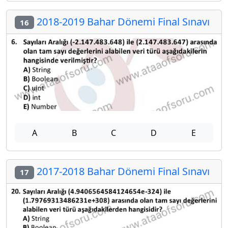
2018-2019 Bahar Dönemi Final Sınavı
16
A
B
C
D
E
2017-2018 Bahar Dönemi Final Sınavı
17