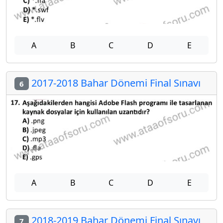
A
B
C
D
E
2017-2018 Bahar Dönemi Final Sınavı
6
A
B
C
D
E
2018-2019 Bahar Dönemi Final Sınavı
7