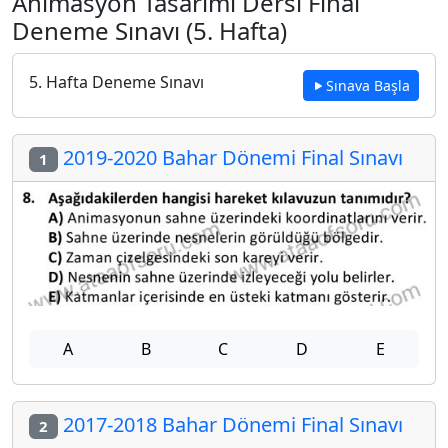
Animasyon Tasarımı Dersi Final
Deneme Sınavı (5. Hafta)
5. Hafta Deneme Sınavı
Sınava Başla
2019-2020 Bahar Dönemi Final Sınavı
1
A
B
C
D
E
2017-2018 Bahar Dönemi Final Sınavı
2