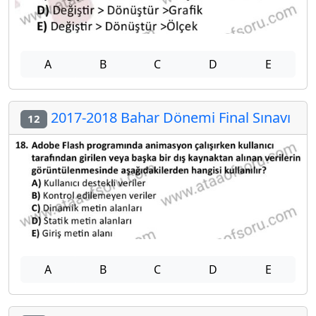
A
B
C
D
E
2017-2018 Bahar Dönemi Final Sınavı
12
A
B
C
D
E