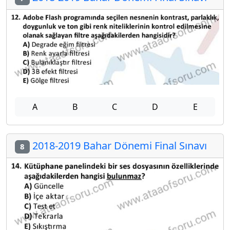
A
B
C
D
E
2018-2019 Bahar Dönemi Final Sınavı
8