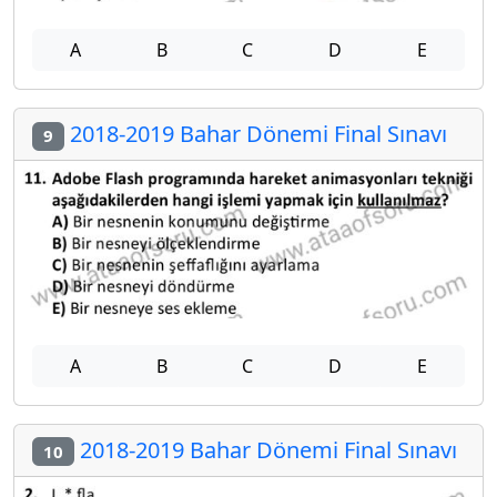
A
B
C
D
E
2018-2019 Bahar Dönemi Final Sınavı
9
A
B
C
D
E
2018-2019 Bahar Dönemi Final Sınavı
10