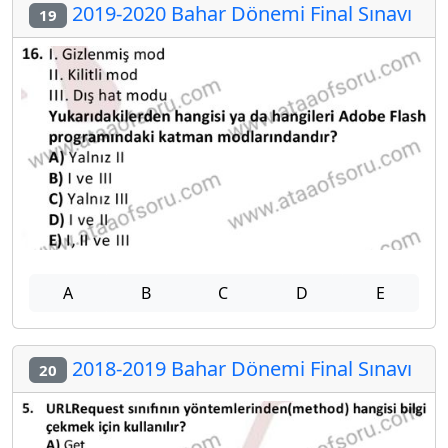
2019-2020 Bahar Dönemi Final Sınavı
19
A
B
C
D
E
2018-2019 Bahar Dönemi Final Sınavı
20