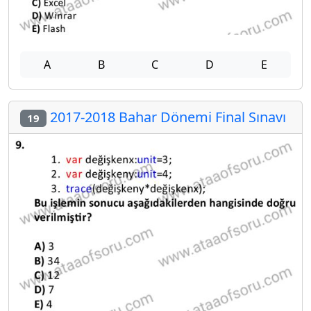
A
B
C
D
E
2017-2018 Bahar Dönemi Final Sınavı
19