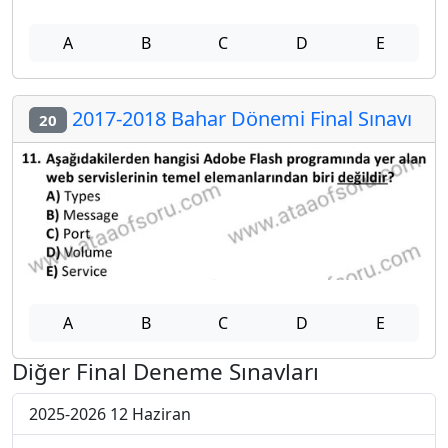
A
B
C
D
E
2017-2018 Bahar Dönemi Final Sınavı
20
A
B
C
D
E
Diğer Final Deneme Sınavları
2025-2026 12 Haziran