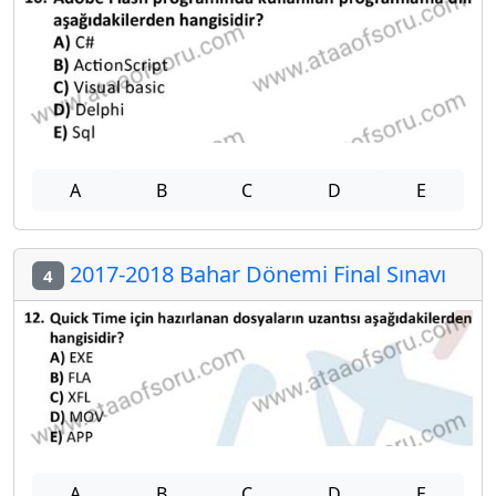
A
B
C
D
E
2017-2018 Bahar Dönemi Final Sınavı
4
A
B
C
D
E