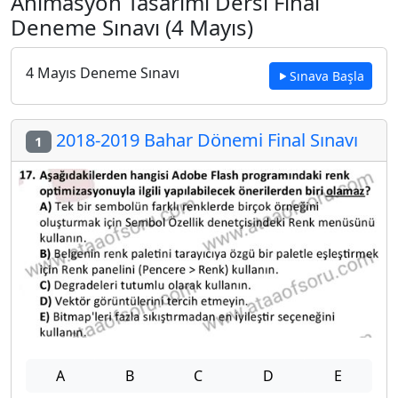
Animasyon Tasarımı Dersi Final
Deneme Sınavı (4 Mayıs)
4 Mayıs Deneme Sınavı
Sınava Başla
2018-2019 Bahar Dönemi Final Sınavı
1
A
B
C
D
E