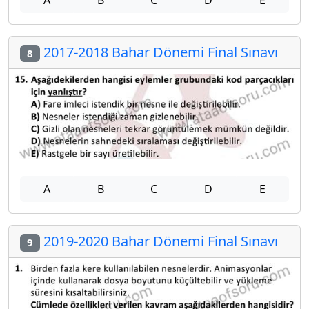
A
B
C
D
E
2017-2018 Bahar Dönemi Final Sınavı
8
A
B
C
D
E
2019-2020 Bahar Dönemi Final Sınavı
9