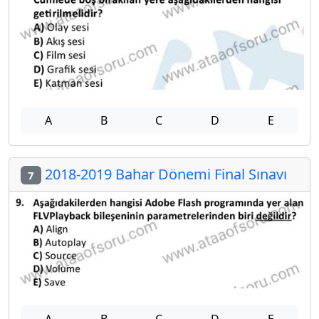
A
B
C
D
E
2018-2019 Bahar Dönemi Final Sınavı
7