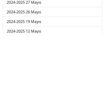
2024-2025 27 Mayıs
2024-2025 26 Mayıs
2024-2025 19 Mayıs
2024-2025 12 Mayıs
2024-2025 5 Mayıs
2024-2025 28 Nisan
2024-2025 21 Nisan
2024-2025 14 Nisan
2023-2024 Cuma
2023-2024 Perşembe
2023-2024 Çarşamba