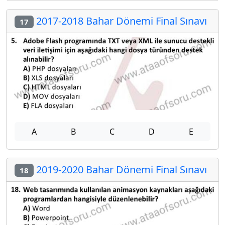
2017-2018 Bahar Dönemi Final Sınavı
17
A
B
C
D
E
2019-2020 Bahar Dönemi Final Sınavı
18