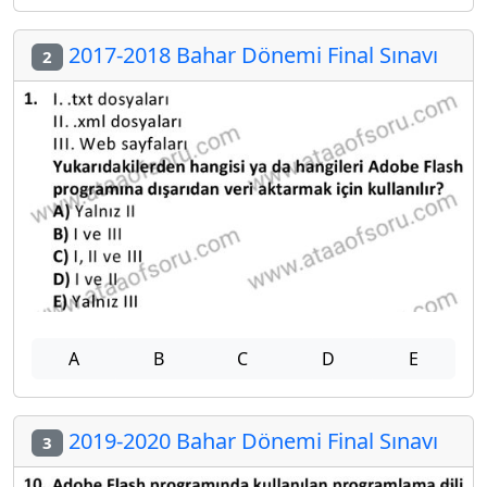
2017-2018 Bahar Dönemi Final Sınavı
2
A
B
C
D
E
2019-2020 Bahar Dönemi Final Sınavı
3