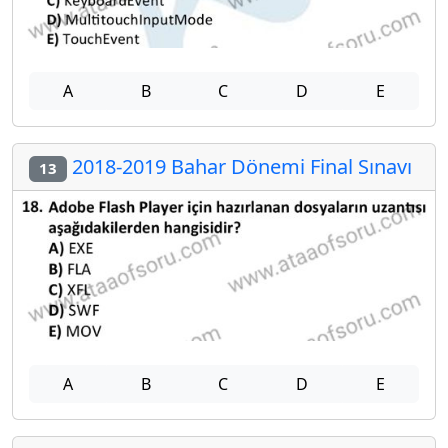
A
B
C
D
E
2018-2019 Bahar Dönemi Final Sınavı
13
A
B
C
D
E