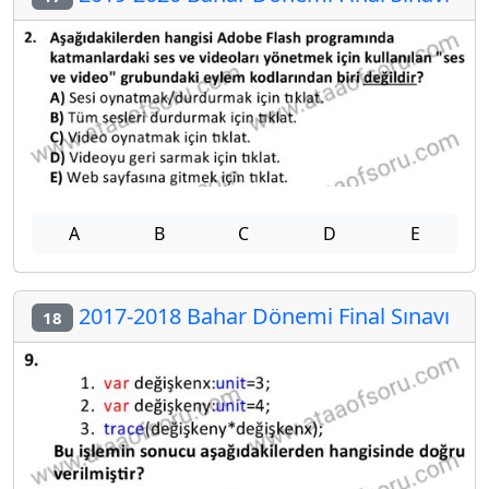
A
B
C
D
E
2017-2018 Bahar Dönemi Final Sınavı
18