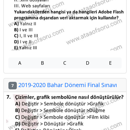
A
B
C
D
E
2019-2020 Bahar Dönemi Final Sınavı
7