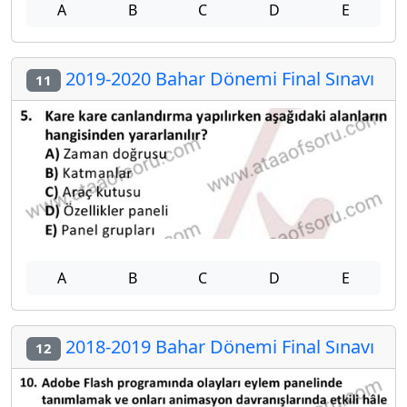
A
B
C
D
E
2019-2020 Bahar Dönemi Final Sınavı
11
A
B
C
D
E
2018-2019 Bahar Dönemi Final Sınavı
12