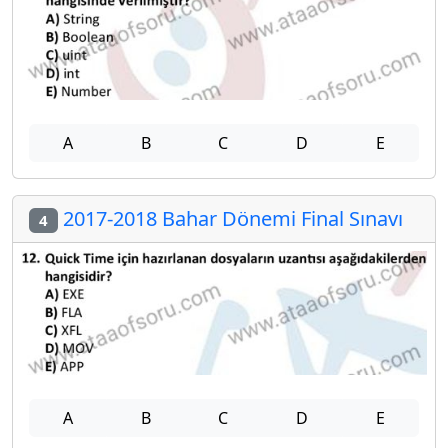
A
B
C
D
E
2017-2018 Bahar Dönemi Final Sınavı
4
A
B
C
D
E