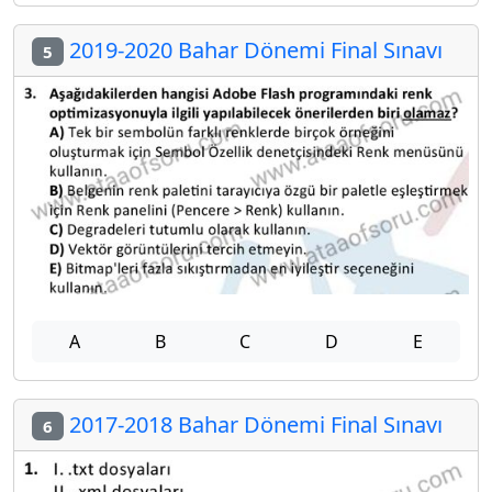
2019-2020 Bahar Dönemi Final Sınavı
5
A
B
C
D
E
2017-2018 Bahar Dönemi Final Sınavı
6