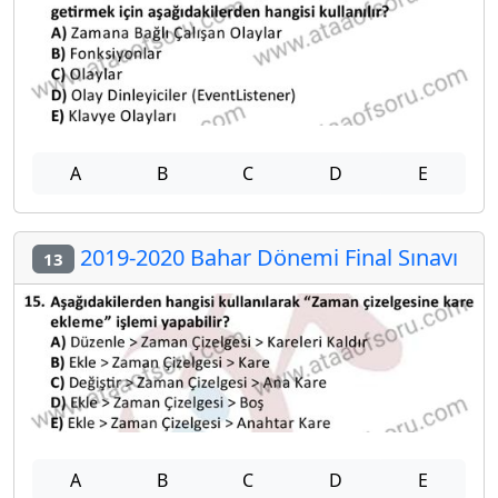
A
B
C
D
E
2019-2020 Bahar Dönemi Final Sınavı
13
A
B
C
D
E