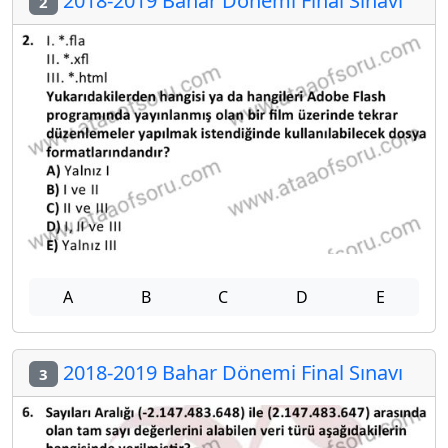
2018-2019 Bahar Dönemi Final Sınavı
2
A
B
C
D
E
2018-2019 Bahar Dönemi Final Sınavı
3