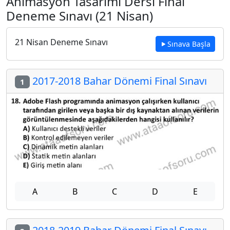
Animasyon Tasarımı Dersi Final
Deneme Sınavı (21 Nisan)
21 Nisan Deneme Sınavı
Sınava Başla
2017-2018 Bahar Dönemi Final Sınavı
1
A
B
C
D
E