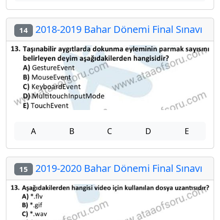
2018-2019 Bahar Dönemi Final Sınavı
14
A
B
C
D
E
2019-2020 Bahar Dönemi Final Sınavı
15