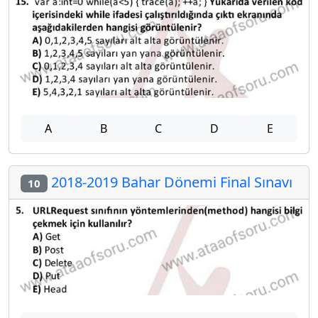
A
B
C
D
E
2018-2019 Bahar Dönemi Final Sınavı
10