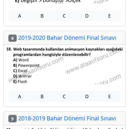
A
B
C
D
E
2019-2020 Bahar Dönemi Final Sınavı
8
A
B
C
D
E
2018-2019 Bahar Dönemi Final Sınavı
9