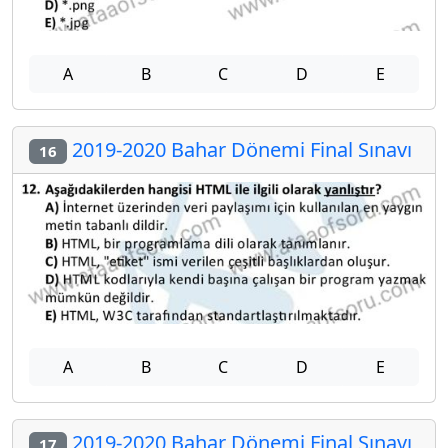
A
B
C
D
E
2019-2020 Bahar Dönemi Final Sınavı
16
A
B
C
D
E
2019-2020 Bahar Dönemi Final Sınavı
17