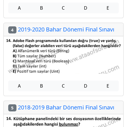
A
B
C
D
E
2019-2020 Bahar Dönemi Final Sınavı
4
A
B
C
D
E
2018-2019 Bahar Dönemi Final Sınavı
5