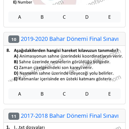
A
B
C
D
E
2019-2020 Bahar Dönemi Final Sınavı
10
A
B
C
D
E
2017-2018 Bahar Dönemi Final Sınavı
11