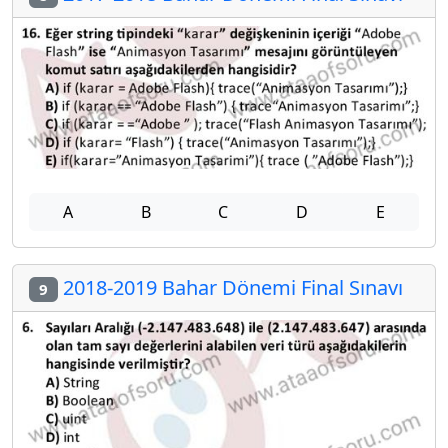
A
B
C
D
E
2018-2019 Bahar Dönemi Final Sınavı
9