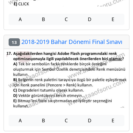
A
B
C
D
E
2018-2019 Bahar Dönemi Final Sınavı
13
A
B
C
D
E