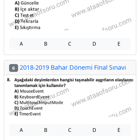
A
B
C
D
E
2018-2019 Bahar Dönemi Final Sınavı
6
A
B
C
D
E