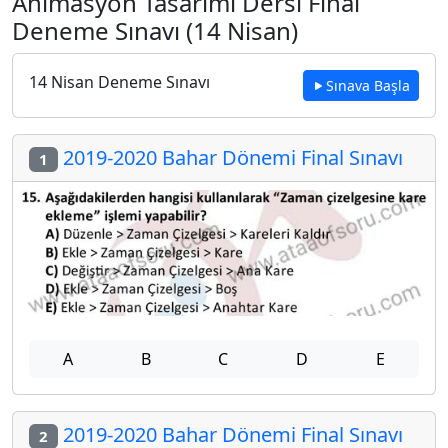
Animasyon Tasarımı Dersi Final
Deneme Sınavı (14 Nisan)
14 Nisan Deneme Sınavı
Sınava Başla
2019-2020 Bahar Dönemi Final Sınavı
1
A
B
C
D
E
2019-2020 Bahar Dönemi Final Sınavı
2