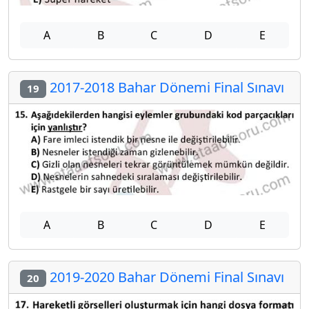
A
B
C
D
E
2017-2018 Bahar Dönemi Final Sınavı
19
A
B
C
D
E
2019-2020 Bahar Dönemi Final Sınavı
20