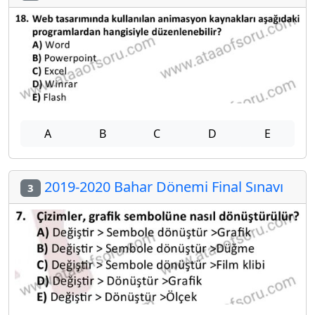
A
B
C
D
E
2019-2020 Bahar Dönemi Final Sınavı
3