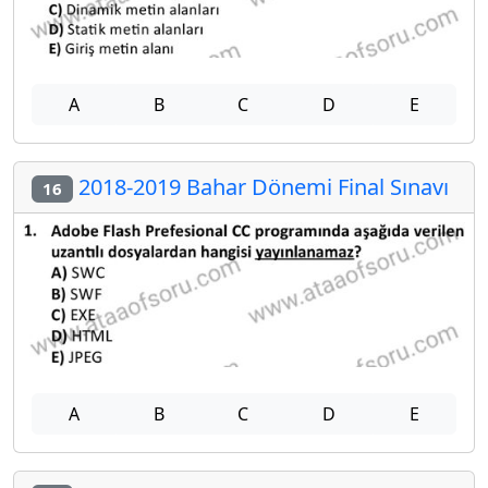
A
B
C
D
E
2018-2019 Bahar Dönemi Final Sınavı
16
A
B
C
D
E