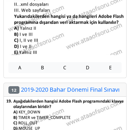
A
B
C
D
E
2019-2020 Bahar Dönemi Final Sınavı
12