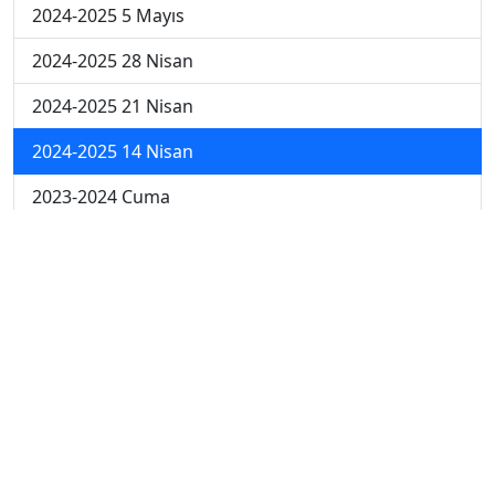
2024-2025 5 Mayıs
2024-2025 28 Nisan
2024-2025 21 Nisan
2024-2025 14 Nisan
2023-2024 Cuma
2023-2024 Perşembe
2023-2024 Çarşamba
2023-2024 Salı
2023-2024 Pazartesi
2023-2024 5. Hafta
2023-2024 4. Hafta