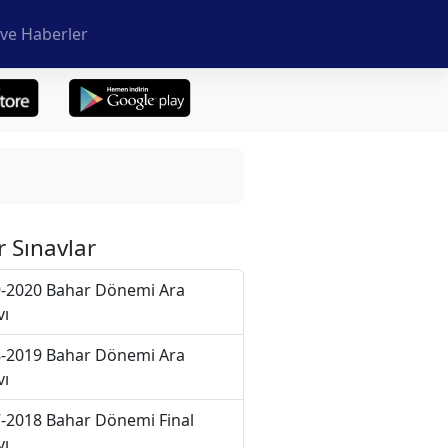
ve Haberler
r Sınavlar
-2020 Bahar Dönemi Ara
vı
-2019 Bahar Dönemi Ara
vı
-2018 Bahar Dönemi Final
vı