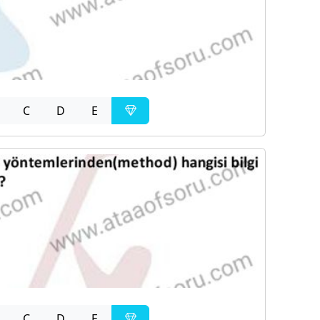
C
D
E
C
D
E