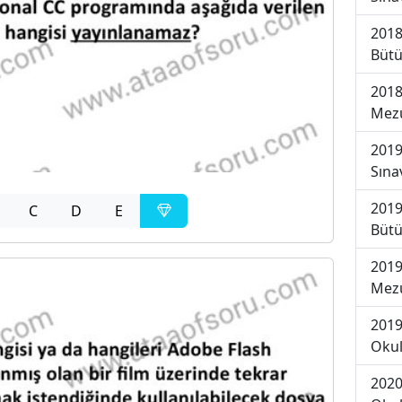
2018
Bütü
2018
Mezu
2019
Sına
2019
C
D
E
Bütü
2019
Mezu
2019
Okul
2020