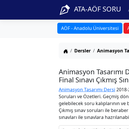
ATA-AÖF SORU
AÖF - Anadolu Üniversitesi
Anasayfa
Dersler
Animasyon Ta
Animasyon Tasarımı 
Final Sınavı Çıkmış Sı
Animasyon Tasarımı Dersi
2018-2
Soruları ve Özetleri. Geçmiş dön
gelebilecek soru kalıplarının ve
Çıkmış sınav soruları ile berabe
sınavları ile sınavlara hazrılanabi