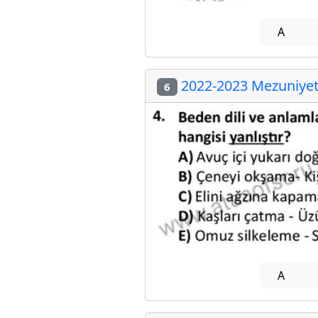
A
2022-2023 Mezuniyet 
6
A