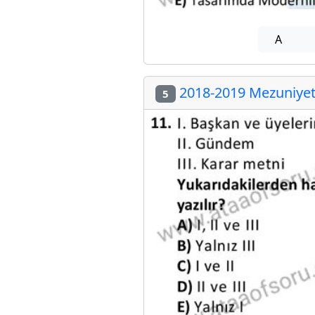
A
2018-2019 Mezuniyet 
5