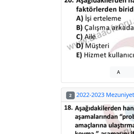
A
2022-2023 Mezuniyet 
2