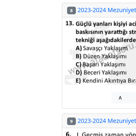
2023-2024 Mezuniyet 
8
A
2023-2024 Mezuniyet 
9