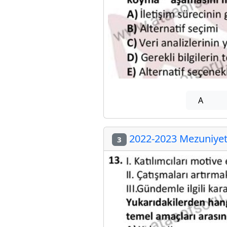
A
2022-2023 Mezuniyet 
3