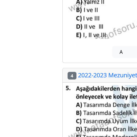
A
2022-2023 Mezuniyet 
4