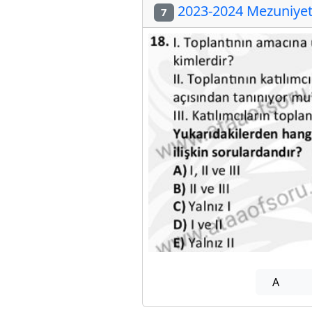
2023-2024 Mezuniyet 
7
A