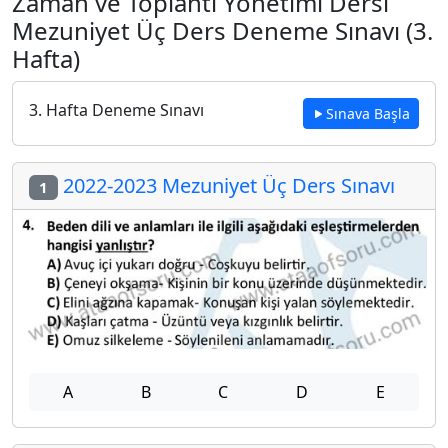
Zaman ve Toplantı Yönetimi Dersi
Mezuniyet Üç Ders Deneme Sınavı (3.
Hafta)
3. Hafta Deneme Sınavı
Sınava Başla
2022-2023 Mezuniyet Üç Ders Sınavı
1
A
B
C
D
E