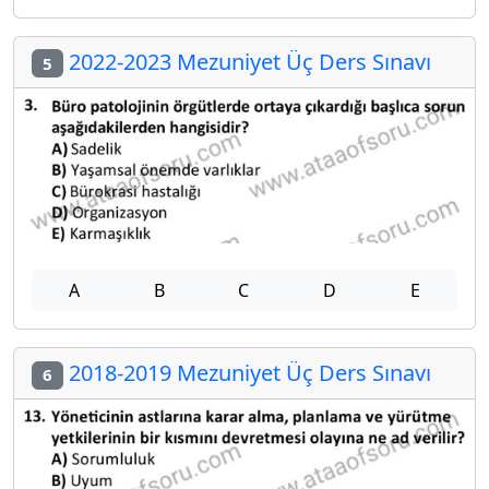
2022-2023 Mezuniyet Üç Ders Sınavı
5
A
B
C
D
E
2018-2019 Mezuniyet Üç Ders Sınavı
6