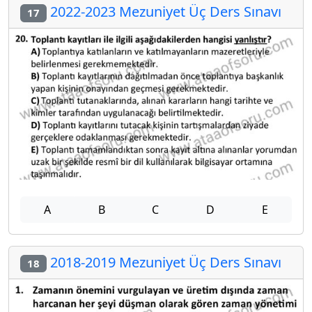
2022-2023 Mezuniyet Üç Ders Sınavı
17
A
B
C
D
E
2018-2019 Mezuniyet Üç Ders Sınavı
18