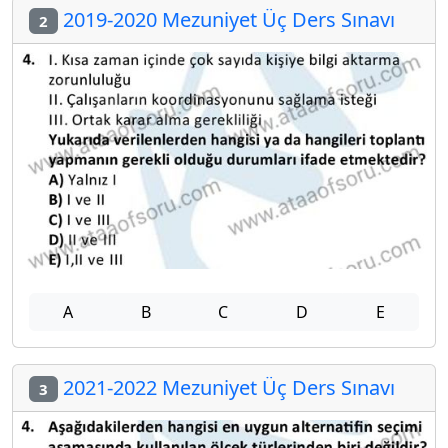
2019-2020 Mezuniyet Üç Ders Sınavı
2
A
B
C
D
E
2021-2022 Mezuniyet Üç Ders Sınavı
3