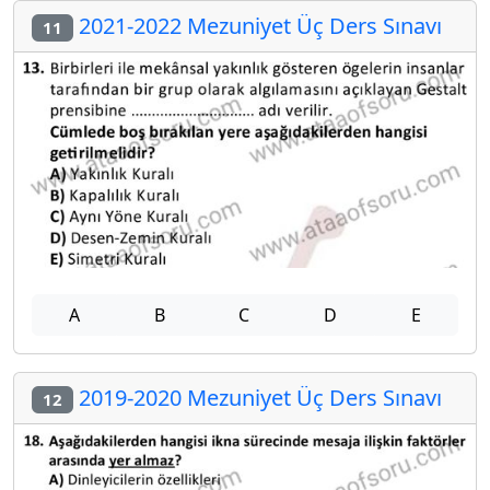
2021-2022 Mezuniyet Üç Ders Sınavı
11
A
B
C
D
E
2019-2020 Mezuniyet Üç Ders Sınavı
12