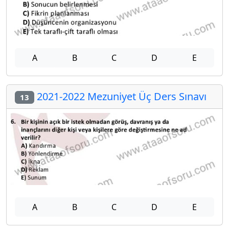
A
B
C
D
E
2021-2022 Mezuniyet Üç Ders Sınavı
13
A
B
C
D
E