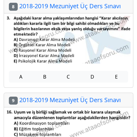
2018-2019 Mezuniyet Üç Ders Sınavı
8
A
B
C
D
E
2018-2019 Mezuniyet Üç Ders Sınavı
9