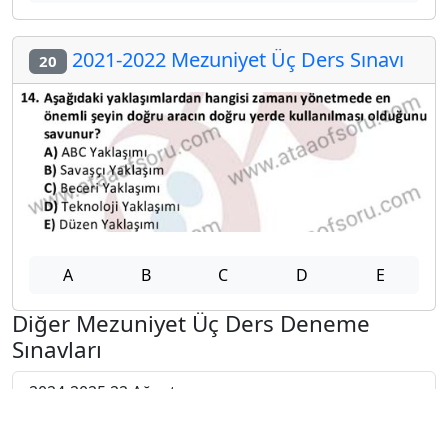
2021-2022 Mezuniyet Üç Ders Sınavı
20
A
B
C
D
E
Diğer Mezuniyet Üç Ders Deneme
Sınavları
2024-2025 22 Ağustos
2024-2025 21 Ağustos