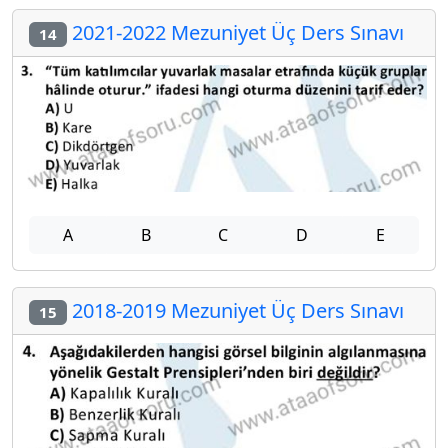
2021-2022 Mezuniyet Üç Ders Sınavı
14
A
B
C
D
E
2018-2019 Mezuniyet Üç Ders Sınavı
15