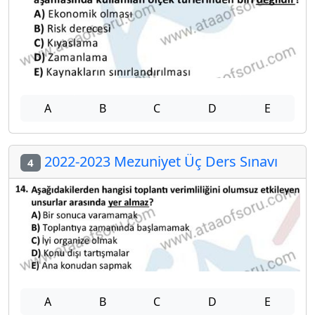
A
B
C
D
E
2022-2023 Mezuniyet Üç Ders Sınavı
4
A
B
C
D
E