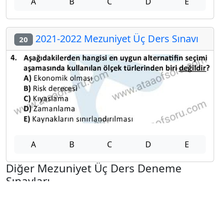
A
B
C
D
E
2021-2022 Mezuniyet Üç Ders Sınavı
20
A
B
C
D
E
Diğer Mezuniyet Üç Ders Deneme
Sınavları
2024-2025 22 Ağustos