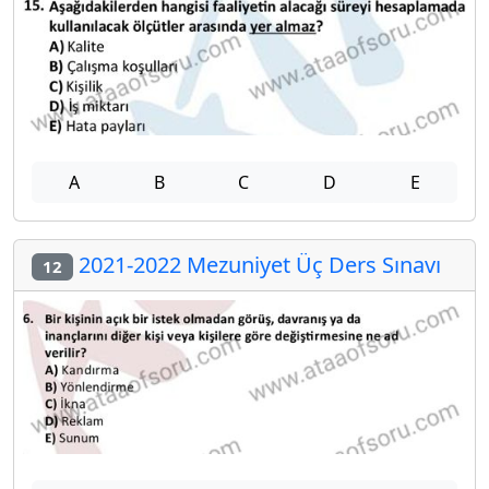
A
B
C
D
E
2021-2022 Mezuniyet Üç Ders Sınavı
12