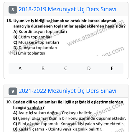
2018-2019 Mezuniyet Üç Ders Sınavı
8
A
B
C
D
E
2021-2022 Mezuniyet Üç Ders Sınavı
9