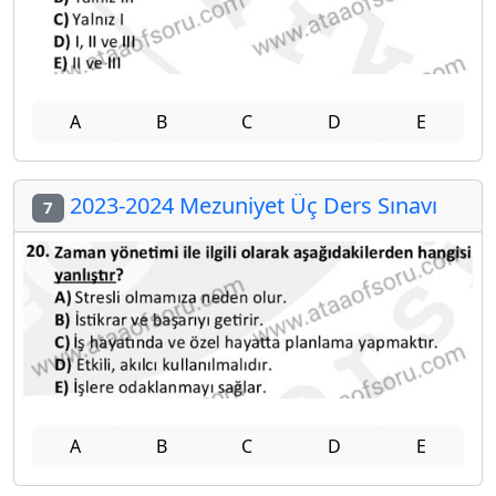
A
B
C
D
E
2023-2024 Mezuniyet Üç Ders Sınavı
7
A
B
C
D
E