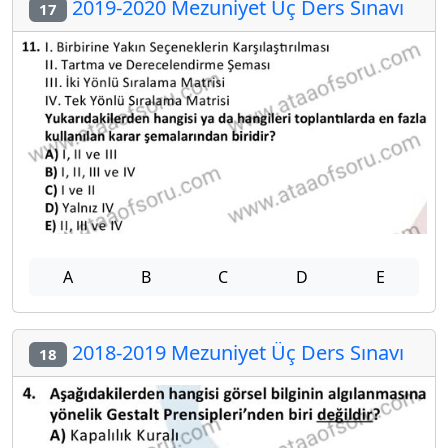
2019-2020 Mezuniyet Üç Ders Sınavı
17
A
B
C
D
E
2018-2019 Mezuniyet Üç Ders Sınavı
18