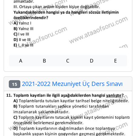
A
B
C
D
E
2021-2022 Mezuniyet Üç Ders Sınavı
15