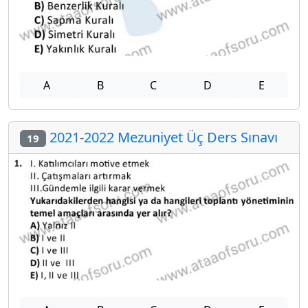
A
B
C
D
E
2021-2022 Mezuniyet Üç Ders Sınavı
19