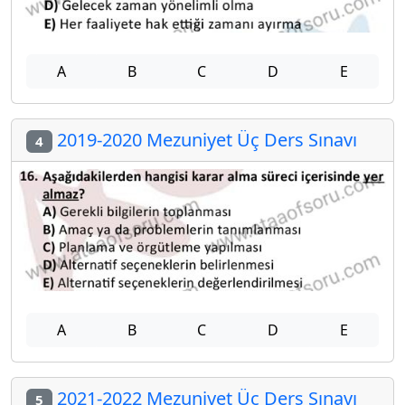
A
B
C
D
E
2019-2020 Mezuniyet Üç Ders Sınavı
4
A
B
C
D
E
2021-2022 Mezuniyet Üç Ders Sınavı
5