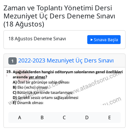
Zaman ve Toplantı Yönetimi Dersi
Mezuniyet Üç Ders Deneme Sınavı
(18 Ağustos)
18 Ağustos Deneme Sınavı
Sınava Başla
2022-2023 Mezuniyet Üç Ders Sınavı
1
A
B
C
D
E