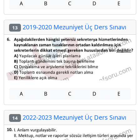
A
B
C
D
E
2019-2020 Mezuniyet Üç Ders Sınavı
13
A
B
C
D
E
2022-2023 Mezuniyet Üç Ders Sınavı
14