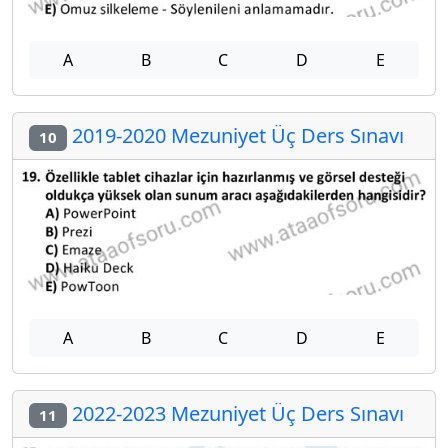
A
B
C
D
E
2019-2020 Mezuniyet Üç Ders Sınavı
10
A
B
C
D
E
2022-2023 Mezuniyet Üç Ders Sınavı
11