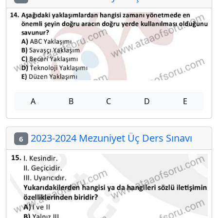
A
B
C
D
E
2023-2024 Mezuniyet Üç Ders Sınavı
6