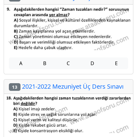
A
B
C
D
E
2021-2022 Mezuniyet Üç Ders Sınavı
13