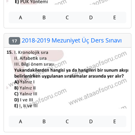
A
B
C
D
E
2018-2019 Mezuniyet Üç Ders Sınavı
17
A
B
C
D
E