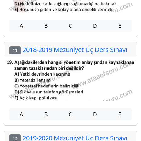
A
B
C
D
E
2018-2019 Mezuniyet Üç Ders Sınavı
11
A
B
C
D
E
2019-2020 Mezuniyet Üç Ders Sınavı
12