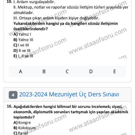
A
B
C
D
E
2023-2024 Mezuniyet Üç Ders Sınavı
4