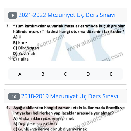
2021-2022 Mezuniyet Üç Ders Sınavı
9
A
B
C
D
E
2018-2019 Mezuniyet Üç Ders Sınavı
10