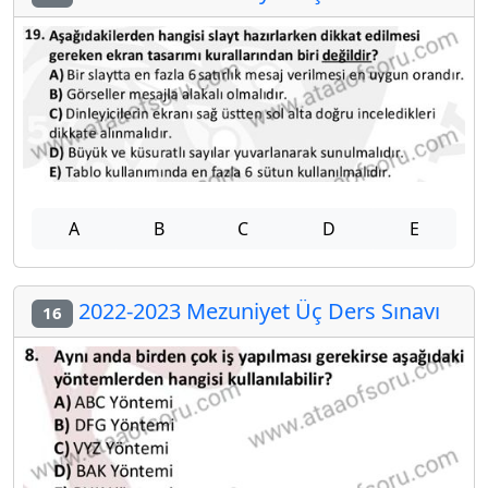
A
B
C
D
E
2022-2023 Mezuniyet Üç Ders Sınavı
16