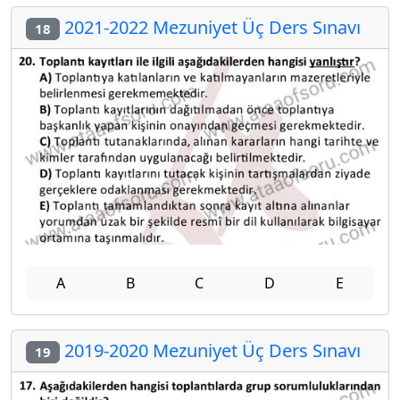
2021-2022 Mezuniyet Üç Ders Sınavı
18
A
B
C
D
E
2019-2020 Mezuniyet Üç Ders Sınavı
19