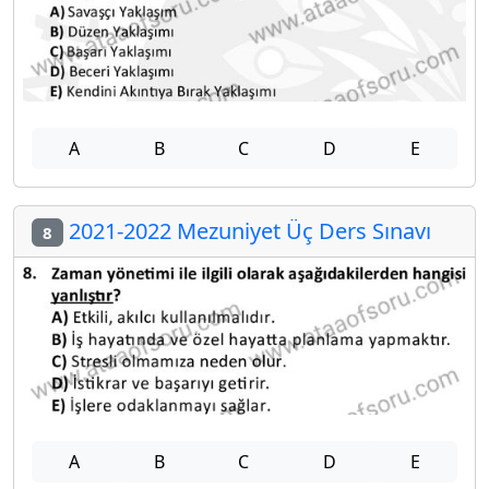
A
B
C
D
E
2021-2022 Mezuniyet Üç Ders Sınavı
8
A
B
C
D
E