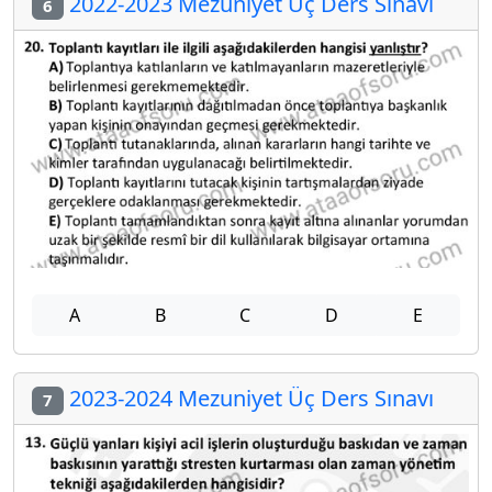
2022-2023 Mezuniyet Üç Ders Sınavı
6
A
B
C
D
E
2023-2024 Mezuniyet Üç Ders Sınavı
7