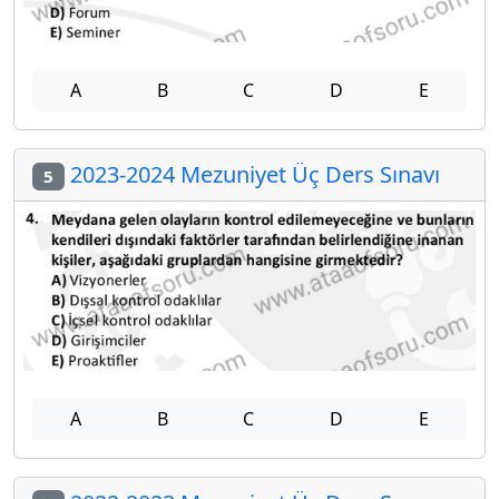
A
B
C
D
E
2023-2024 Mezuniyet Üç Ders Sınavı
5
A
B
C
D
E