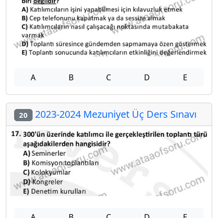
A
B
C
D
E
2023-2024 Mezuniyet Üç Ders Sınavı
20
A
B
C
D
E