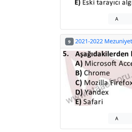
A
2021-2022 Mezuniyet 
9
A