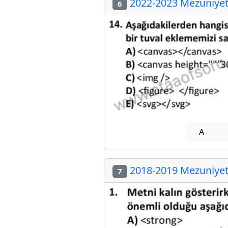
2022-2023 Mezuniyet 
6
A
2018-2019 Mezuniyet 
7