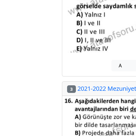
A
2021-2022 Mezuniyet 
3