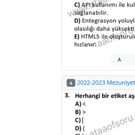
A
2022-2023 Mezuniyet 
4