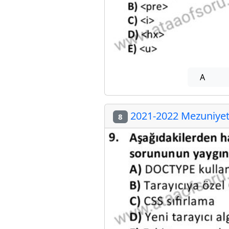
A
2021-2022 Mezuniyet 
8