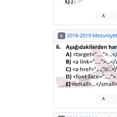
A
2018-2019 Mezuniyet 
5
A